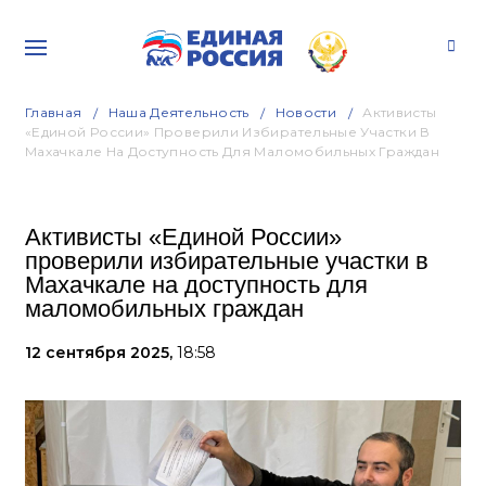
Главная
Наша Деятельность
Новости
Активисты
«Единой России» Проверили Избирательные Участки В
Махачкале На Доступность Для Маломобильных Граждан
Активисты «Единой России»
проверили избирательные участки в
Махачкале на доступность для
маломобильных граждан
12 сентября 2025,
18:58