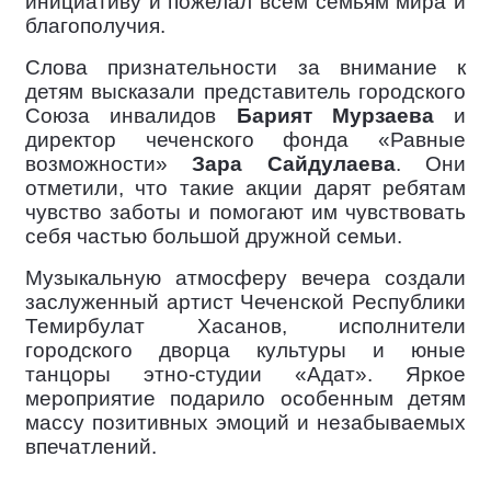
инициативу и пожелал всем семьям мира и
благополучия.
Слова признательности за внимание к
детям высказали представитель городского
Союза инвалидов
Барият Мурзаева
и
директор чеченского фонда «Равные
возможности»
Зара Сайдулаева
. Они
отметили, что такие акции дарят ребятам
чувство заботы и помогают им чувствовать
себя частью большой дружной семьи.
Музыкальную атмосферу вечера создали
заслуженный артист Чеченской Республики
Темирбулат Хасанов, исполнители
городского дворца культуры и юные
танцоры этно-студии «Адат». Яркое
мероприятие подарило особенным детям
массу позитивных эмоций и незабываемых
впечатлений.