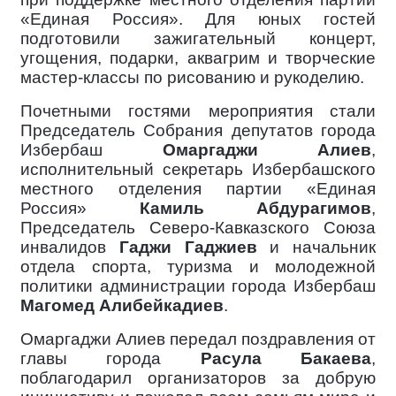
«Единая Россия». Для юных гостей
подготовили зажигательный концерт,
угощения, подарки, аквагрим и творческие
мастер-классы по рисованию и рукоделию.
Почетными гостями мероприятия стали
Председатель Собрания депутатов города
Избербаш
Омаргаджи Алиев
,
исполнительный секретарь Избербашского
местного отделения партии «Единая
Россия»
Камиль Абдурагимов
,
Председатель Северо-Кавказского Союза
инвалидов
Гаджи Гаджиев
и начальник
отдела спорта, туризма и молодежной
политики администрации города Избербаш
Магомед Алибейкадиев
.
Омаргаджи Алиев передал поздравления от
главы города
Расула Бакаева
,
поблагодарил организаторов за добрую