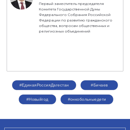
Первый заместитель председателя
Комитета Государственной Думы
Федерального Собрания Российской
Федерации по развитию гражданского
общества, вопросам общественных и
религиозных объединений
#ЕдинаяРоссияДагестан
#Бичаев
#Новыйгод
#онкобольныедети