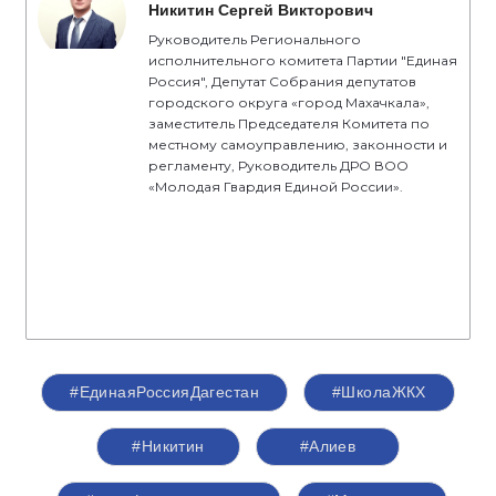
Никитин Сергей Викторович
Руководитель Регионального
исполнительного комитета Партии "Единая
Россия", Депутат Собрания депутатов
городского округа «город Махачкала»,
заместитель Председателя Комитета по
местному самоуправлению, законности и
регламенту, Руководитель ДРО ВОО
«Молодая Гвардия Единой России».
#ЕдинаяРоссияДагестан
#ШколаЖКХ
#Никитин
#Алиев