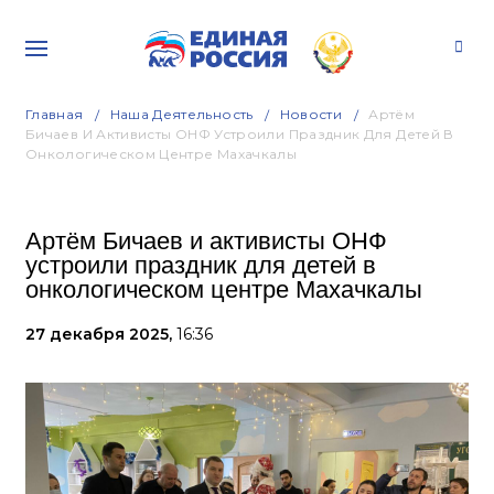
Главная
Наша Деятельность
Новости
Артём
Бичаев И Активисты ОНФ Устроили Праздник Для Детей В
Онкологическом Центре Махачкалы
Артём Бичаев и активисты ОНФ
устроили праздник для детей в
онкологическом центре Махачкалы
27 декабря 2025,
16:36