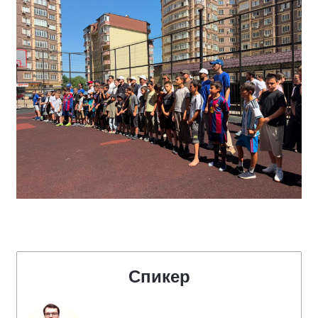
Спикер