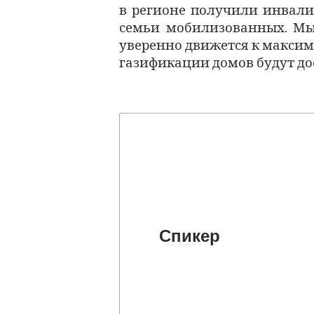
в регионе получили инвал
семьи мобилизованных.
Мы
уверенно движется к максим
газификации домов будут дос
Спикер