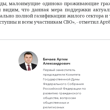
иды, малоимущие одиноко проживающие граж
 видим, что данная мера поддержки актуал
ально полной газификации жилого сектора и
тупны и всем участникам СВО», - отметил Арт
Бичаев Артем
Александрович
Первый заместитель
председателя Комитета
Государственной Думы
Федерального Собрания
Российской Федерации по
развитию гражданского
общества, вопросам
общественных и
религиозных