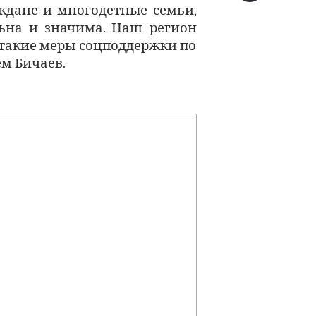
дане и многодетные семьи,
ьна и значима. Наш регион
 такие меры соцподдержки по
ём Бичаев.