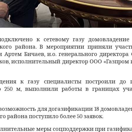
одключено к сетевому газу домовладение
кого района. В мероприятии приняли участи
 Артем Бичаев, и.о. генерального директора
ов, исполнительный директор ООО «Газпром 
дения к газу специалисты построили до г
ю 250 м, выполнили работы в границах уча
возможность для догазификации 18 домовладени
 района поступило более 50 заявок.
полнительные меры соцподдержки при газифик