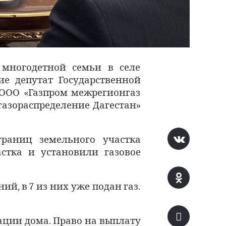
 многодетной семьи в селе
е депутат Государственной
 ООО «Газпром межрегионгаз
газораспределение Дагестан»
раниц земельного участка
стка и установили газовое
й, в 7 из них уже подан газ.
ации дома.
Право на выплату