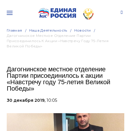
Главная
Наша Деятельность
Новости
Дагогнинское Местное Отделение Партии
Присоединилось К Акции «Навстречу Году 75-Летия
Великой Победы»
Дагогнинское местное отделение
Партии присоединилось к акции
«Навстречу году 75-летия Великой
Победы»
30 декабря 2019,
10:05