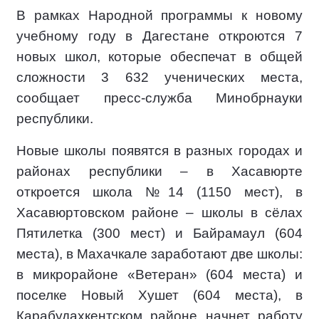
В рамках Народной программы к новому
учебному году в Дагестане откроются 7
новых школ, которые обеспечат в общей
сложности 3 632 ученических места,
сообщает пресс-служба Минобрнауки
республики.
Новые школы появятся в разных городах и
районах республики – в Хасавюрте
откроется школа №14 (1150 мест), в
Хасавюртовском районе – школы в сёлах
Пятилетка (300 мест) и Байрамаул (604
места), в Махачкале заработают две школы:
в микрорайоне «Ветеран» (604 места) и
поселке Новый Хушет (604 места), в
Карабудахкентском районе начнет работу