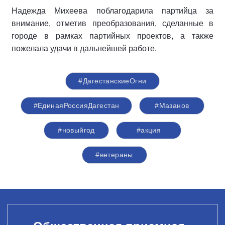
Надежда Михеева поблагодарила партийца за
внимание, отметив преобразования, сделанные в
городе в рамках партийных проектов, а также
пожелала удачи в дальнейшей работе.
#ДагестанскиеОгни
#ЕдинаяРоссияДагестан
#Мазанов
#новыйгод
#акция
#ветераны