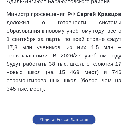
Адиль-Янгиюрт Бабаюртовского района.
Министр просвещения РФ
Сергей Кравцов
доложил о готовности системы
образования к новому учебному году: всего
1 сентября за парты по всей стране сядут
17,8 млн учеников, из них 1,5 млн –
первоклассники. В 2026/27 учебном году
будут работать 38 тыс. школ; откроются 17
новых школ (на 15 469 мест) и 746
отремонтированных школ (более чем на
345 тыс. мест).
#ЕдинаяРоссияДагестан