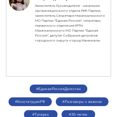
Заместитель Руководителя - начальник
организационного отдела РИК Партии,
заместитель Секретаря Махачкалинского
МО Партии "Единая Россия", секретарь
первичного отделения №114
Махачкалинского МО Партии "Единая
Россия", депутат Собрания депутатов
городского округа «город Махачкала».
#ЕдинаяРоссияДагестан
#КонституцияРФ
#Разговоры о важном
#Татарко
#30-летие