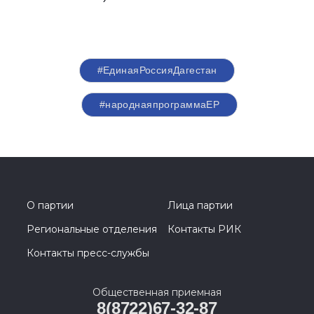
#ЕдинаяРоссияДагестан
#народнаяпрограммаЕР
О партии
Лица партии
Региональные отделения
Контакты РИК
Контакты пресс-службы
Общественная приемная
8(8722)67-32-87