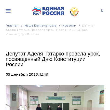
Главная
Наша Деятельность
Новости
Депутат
Аделя Татарко Провела Урок, Посвященный Дню
Конституции России
Депутат Аделя Татарко провела урок,
посвященный Дню Конституции
России
05 декабря 2023,
12:49