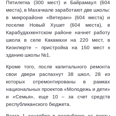
Пятилетка (300 мест) и Байрамаул (604
места), в Махачкале заработают две школы:
в микрорайоне «Ветеран» (604 места) и
поселке Новый Хушет (604 места), в
Карабудахкентском районе начнет работу
школа в селе Какамахи на 220 мест, в
Кизилюрте – пристройка на 150 мест к
зданию школы №1.
Кроме того, после капитального ремонта
свои двери распахнут 38 школ, 28 из
которых отремонтированы в рамках
национальных проектов «Молодежь и дети»
и «Семья», еще 10 – за счет средств
республиканского бюджета.
Всего 1 сентября в республике за парты