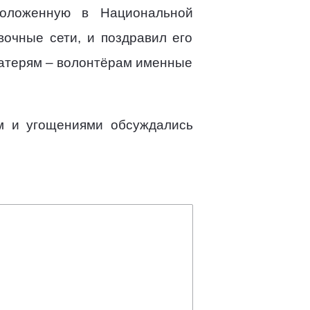
положенную в Национальной
вочные сети, и поздравил его
матерям – волонтёрам именные
ем и угощениями обсуждались