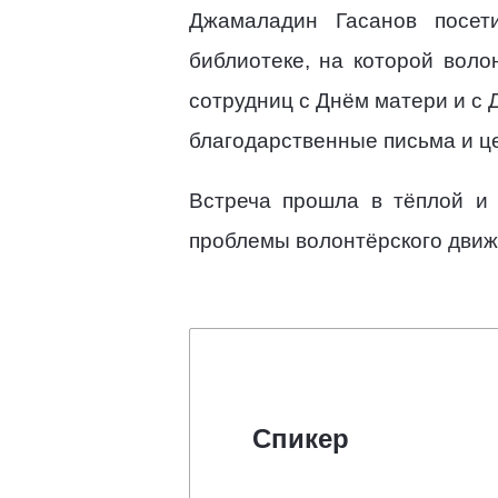
Джамаладин Гасанов посет
библиотеке, на которой воло
сотрудниц с Днём матери и с
благодарственные письма и ц
Встреча прошла в тёплой и 
проблемы волонтёрского движе
Спикер