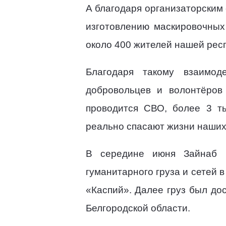
А благодаря организаторским
изготовлению маскировочных
около 400 жителей нашей респ
Благодаря такому взаимод
добровольцев и волонтёров 
проводится СВО, более 3 ты
реально спасают жизни наших
В середине июня Зайнаб 
гуманитарного груза и сетей 
«Каспий». Далее груз был до
Белгородской области.