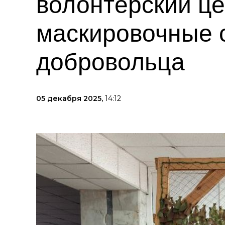
волонтёрский ц
маскировочные с
добровольца
05 декабря 2025,
14:12