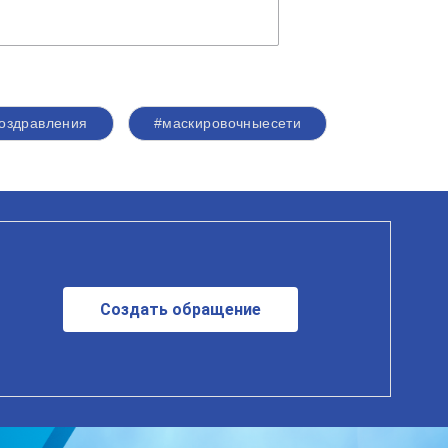
оздравления
#маскировочныесети
Создать обращение