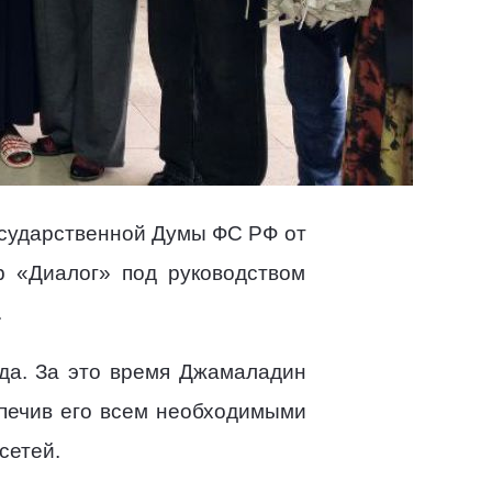
осударственной Думы ФС РФ от
р «Диалог» под руководством
.
да. За это время Джамаладин
спечив его всем необходимыми
сетей.