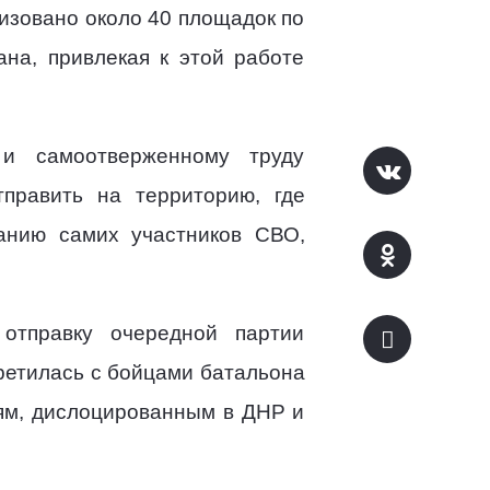
изовано около 40 площадок по
на, привлекая к этой работе
 и самоотверженному труду
тправить на территорию, где
нанию самих участников СВО,
тправку очередной партии
третилась с бойцами батальона
тям, дислоцированным в ДНР и