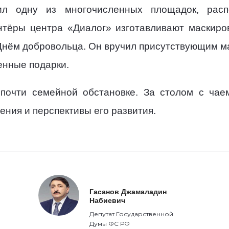
ил одну из многочисленных площадок, рас
нтёры центра «Диалог» изготавливают маскиро
 Днём добровольца. Он вручил присутствующим 
енные подарки.
почти семейной обстановке. За столом с ча
ния и перспективы его развития.
Гасанов Джамаладин
Набиевич
Депутат Государственной
Думы ФС РФ