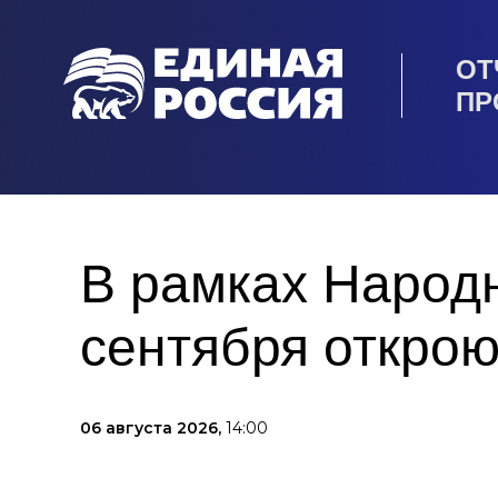
ОТ
ПР
В рамках Народн
сентября открою
06 августа 2026,
14:00