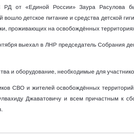
С РД от «Единой России» Заура Расулова б
ый вошло детское питание и средства детской ги
ки, проживающих на освобождённых территориях
нтября выехал в ЛНР председатель Собрания деп
тва и оборудование, необходимые для участнико
иков СВО и жителей освобождённых территорий 
лвахиду Джаватовичу и всем причастным к сбо
.