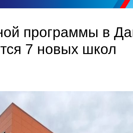
ой программы в Даг
тся 7 новых школ