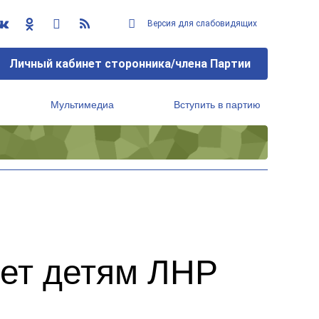
Версия для слабовидящих
Личный кабинет сторонника/члена Партии
Мультимедиа
Вступить в партию
Региональный исполнительный комитет
ает детям ЛНР