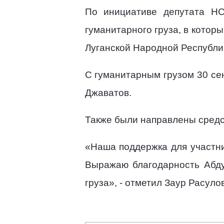
По инициативе депутата Н
гуманитарного груза, в котор
Луганской Народной Республи
С гуманитарным грузом 30 се
Джаватов.
Также были направлены средс
«Наша поддержка для участн
Выражаю благодарность Абду
груза», - отметил Заур Расулов