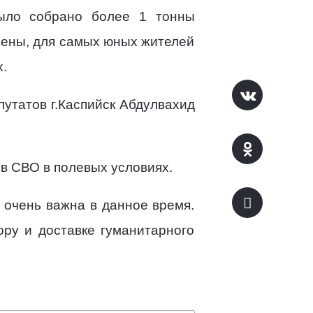
ыло собрано более 1 тонны
гиены, для самых юных жителей
.
утатов г.Каспийск Абдулвахид
в СВО в полевых условиях.
очень важна в данное время.
ру и доставке гуманитарного