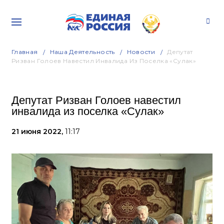
Главная
Наша Деятельность
Новости
Депутат
Ризван Голоев Навестил Инвалида Из Поселка «Сулак»
Депутат Ризван Голоев навестил
инвалида из поселка «Сулак»
21 июня 2022,
11:17