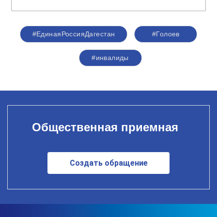
#ЕдинаяРоссияДагестан
#Голоев
#инвалиды
Общественная приемная
Создать обращение