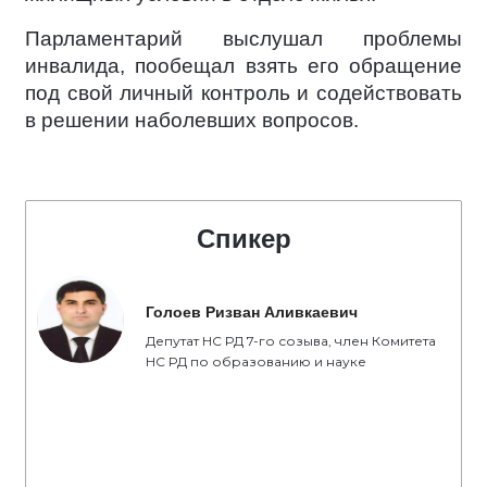
Парламентарий выслушал проблемы
инвалида, пообещал взять его обращение
под свой личный контроль и содействовать
в решении наболевших вопросов.
Спикер
Голоев Ризван Аливкаевич
Депутат НС РД 7-го созыва, член Комитета
НС РД по образованию и науке