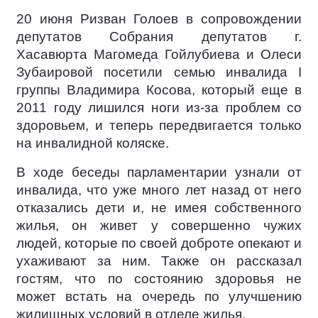
20 июня Ризван Голоев в сопровождении
депутатов Собрания депутатов г.
Хасавюрта Магомеда Гойлубиева и Олеси
Зубаировой посетили семью инвалида I
группы Владимира Косова, который еще в
2011 году лишился ноги из-за проблем со
здоровьем, и теперь передвигается только
на инвалидной коляске.
В ходе беседы парламентарии узнали от
инвалида, что уже много лет назад от него
отказались дети и, не имея собственного
жилья, он живет у совершенно чужих
людей, которые по своей доброте опекают и
ухаживают за ним. Также он рассказал
гостям, что по состоянию здоровья не
может встать на очередь по улучшению
жилищных условий в отделе жилья.