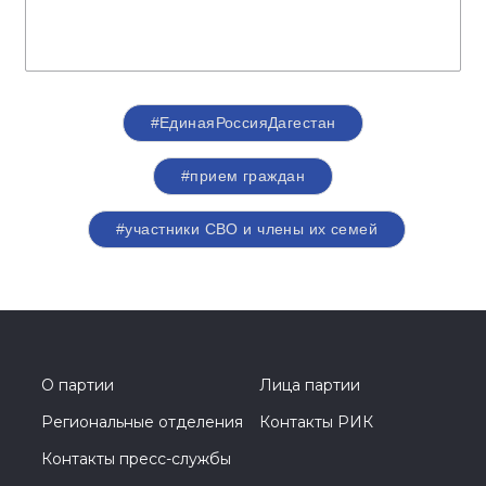
#ЕдинаяРоссияДагестан
#прием граждан
#участники СВО и члены их семей
О партии
Лица партии
Региональные отделения
Контакты РИК
Контакты пресс-службы