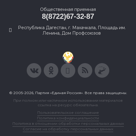
Общественная приемная
8(8722)67-32-87
Республика Дагестан, г. Махачкала, Площадь им.
Ленина, Дом Профсоюзов
© 2005-2026, Партия «Единая Россия». Все права защищены.
При полном или частичном использовании материалов
ссылка на ресурс обязательна.
Пользовательское соглашение
Политика конфиденциальности
Политика в отношении обработки персональных данных
Согласие на обработку персональных данных