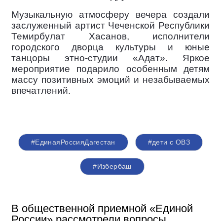
Музыкальную атмосферу вечера создали
заслуженный артист Чеченской Республики
Темирбулат Хасанов, исполнители
городского дворца культуры и юные
танцоры этно-студии «Адат». Яркое
мероприятие подарило особенным детям
массу позитивных эмоций и незабываемых
впечатлений.
#ЕдинаяРоссияДагестан
#дети с ОВЗ
#Избербаш
В общественной приемной «Единой
России» рассмотрели вопросы