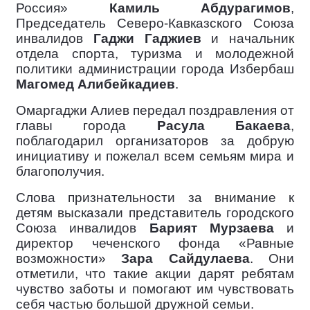
Россия»
Камиль Абдурагимов
,
Председатель Северо-Кавказского Союза
инвалидов
Гаджи Гаджиев
и начальник
отдела спорта, туризма и молодежной
политики администрации города Избербаш
Магомед Алибейкадиев
.
Омаргаджи Алиев передал поздравления от
главы города
Расула Бакаева
,
поблагодарил организаторов за добрую
инициативу и пожелал всем семьям мира и
благополучия.
Слова признательности за внимание к
детям высказали представитель городского
Союза инвалидов
Барият Мурзаева
и
директор чеченского фонда «Равные
возможности»
Зара Сайдулаева
. Они
отметили, что такие акции дарят ребятам
чувство заботы и помогают им чувствовать
себя частью большой дружной семьи.