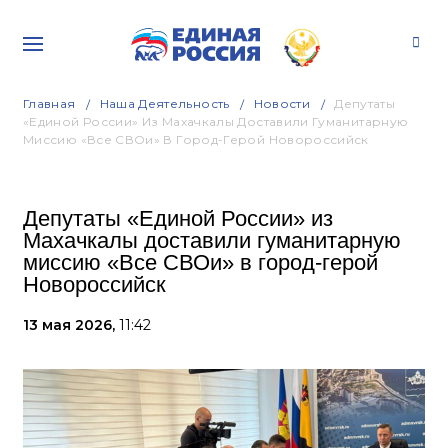
Главная
Наша Деятельность
Новости
Депутаты
«Единой России» Из Махачкалы Доставили Гуманитарную
Миссию «Все СВОи» В Город-Герой Новороссийск
Депутаты «Единой России» из
Махачкалы доставили гуманитарную
миссию «Все СВОи» в город-герой
Новороссийск
13 мая 2026,
11:42