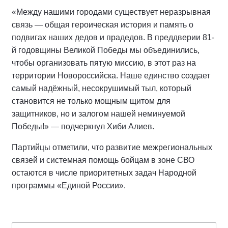
«Между нашими городами существует неразрывная
связь — общая героическая история и память о
подвигах наших дедов и прадедов. В преддверии 81-
й годовщины Великой Победы мы объединились,
чтобы организовать пятую миссию, в этот раз на
территории Новороссийска. Наше единство создает
самый надёжный, несокрушимый тыл, который
становится не только мощным щитом для
защитников, но и залогом нашей неминуемой
Победы!» — подчеркнул Хиби Алиев.
Партийцы отметили, что развитие межрегиональных
связей и системная помощь бойцам в зоне СВО
остаются в числе приоритетных задач Народной
программы «Единой России».