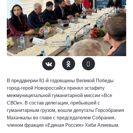
В преддверии 81-й годовщины Великой Победы
город-герой Новороссийск принял эстафету
межмуниципальной гуманитарной миссии «Все
СВОи». В состав делегации, прибывшей с
гуманитарным грузом, вошли депутаты Горсобрания
Махачкалы во главе с председателем Собрания,
членом фракции «Единая Россия» Хиби Алиевым.