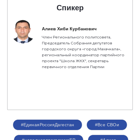
Спикер
Алиев Хиби Курбанович
Член Регионального политсовета,
Председатель Собрания депутатов
городского округа «город Махачкала»,
региональный координатор партийного
проекта "Школа ЖКХ", секретарь
первичного отделения Партии
#ЕдинаяРоссияДагестан
#Все СВОи