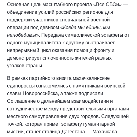
Основная цель масштабного проекта «Все СВОи» —
объединение усилий российских регионов для
поддержки участников специальной военной
операции под девизом «
Когда мы едины, мы
непобедимы
». Передача символической эстафеты от
одного муниципалитета к другому выстраивает
непрерывный цикл оказания помощи фронту и
демонстрирует сплоченность жителей разных
уголков страны.
В рамках партийного визита махачкалинские
единороссы ознакомились с памятниками воинской
славы Новороссийска, а также подписали
Соглашение о дальнейшем взаимодействии и
сотрудничестве между представительными органами
местного самоуправления двух городов. Следующей
точкой, которая примет эстафету гуманитарной
миссии, станет столица Дагестана — Махачкала.