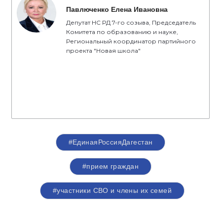
Павлюченко Елена Ивановна
Депутат НС РД 7-го созыва, Председатель
Комитета по образованию и науке,
Региональный координатор партийного
проекта "Новая школа"
#ЕдинаяРоссияДагестан
#прием граждан
#участники СВО и члены их семей