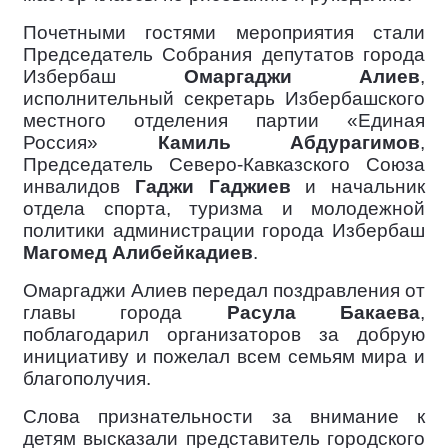
Почетными гостями мероприятия стали
Председатель Собрания депутатов города
Избербаш
Омаргаджи Алиев
,
исполнительный секретарь Избербашского
местного отделения партии «Единая
Россия»
Камиль Абдурагимов
,
Председатель Северо-Кавказского Союза
инвалидов
Гаджи Гаджиев
и начальник
отдела спорта, туризма и молодежной
политики администрации города Избербаш
Магомед Алибейкадиев
.
Омаргаджи Алиев передал поздравления от
главы города
Расула Бакаева
,
поблагодарил организаторов за добрую
инициативу и пожелал всем семьям мира и
благополучия.
Слова признательности за внимание к
детям высказали представитель городского