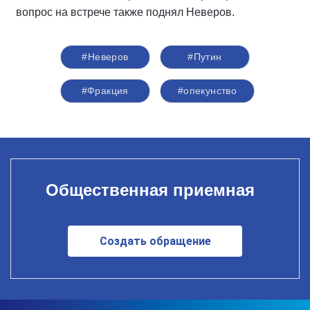
вопрос на встрече также поднял Неверов.
#Неверов
#Путин
#Фракция
#опекунство
Общественная приемная
Создать обращение