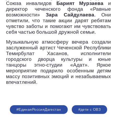
Союза инвалидов
Барият Мурзаева
и
директор чеченского фонда «Равные
возможности»
Зара Сайдулаева
. Они
отметили, что такие акции дарят ребятам
чувство заботы и помогают им чувствовать
себя частью большой дружной семьи.
Музыкальную атмосферу вечера создали
заслуженный артист Чеченской Республики
Темирбулат Хасанов, исполнители
городского дворца культуры и юные
танцоры этно-студии «Адат». Яркое
мероприятие подарило особенным детям
массу позитивных эмоций и незабываемых
впечатлений.
#ЕдинаяРоссияДагестан
#дети с ОВЗ