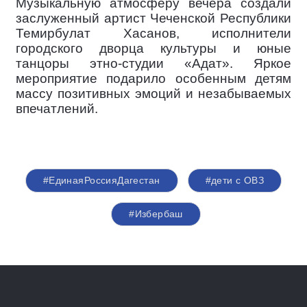
Музыкальную атмосферу вечера создали
заслуженный артист Чеченской Республики
Темирбулат Хасанов, исполнители
городского дворца культуры и юные
танцоры этно-студии «Адат». Яркое
мероприятие подарило особенным детям
массу позитивных эмоций и незабываемых
впечатлений.
#ЕдинаяРоссияДагестан
#дети с ОВЗ
#Избербаш