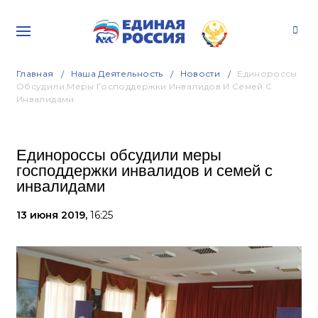
Главная
Наша Деятельность
Новости
Единороссы
Обсудили Меры Господдержки Инвалидов И Семей С
Инвалидами
Единороссы обсудили меры
господдержки инвалидов и семей с
инвалидами
13 июня 2019,
16:25