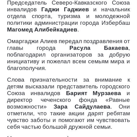
Председатель Северо-Кавказского Союза
инвалидов
Гаджи Гаджиев
и начальник
отдела спорта, туризма и молодежной
политики администрации города Избербаш
Магомед Алибейкадиев
.
Омаргаджи Алиев передал поздравления от
главы города
Расула Бакаева
,
поблагодарил организаторов за добрую
инициативу и пожелал всем семьям мира и
благополучия.
Слова признательности за внимание к
детям высказали представитель городского
Союза инвалидов
Барият Мурзаева
и
директор чеченского фонда «Равные
возможности»
Зара Сайдулаева
. Они
отметили, что такие акции дарят ребятам
чувство заботы и помогают им чувствовать
себя частью большой дружной семьи.