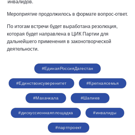
инвалидов.
Мероприятие продолжилось в формате вопрос-ответ.
По итогам встречи будет выработана резолюция,
которая будет направлена в ЦИК Партии для
дальнейшего применения в законотворческой
деятельности.
#ЕдинаяРоссияДагестан
#Единствоисуверенитет
#Крепкаясемья
#Махачкала
#Шапиев
#дискуссионнаяплощадка
#инвалиды
#партпроект