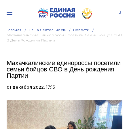
Главная
Наша Деятельность
Новости
Махачкалинские Единороссы Посетили Семьи Бойцов СВО
В День Рождения Партии
Махачкалинские единороссы посетили
семьи бойцов СВО в День рождения
Партии
01 декабря 2022,
17:13