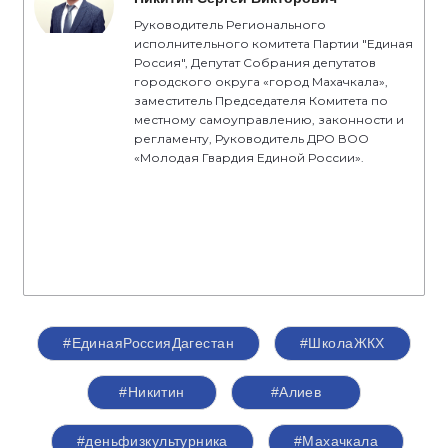
Руководитель Регионального
исполнительного комитета Партии "Единая
Россия", Депутат Собрания депутатов
городского округа «город Махачкала»,
заместитель Председателя Комитета по
местному самоуправлению, законности и
регламенту, Руководитель ДРО ВОО
«Молодая Гвардия Единой России».
#ЕдинаяРоссияДагестан
#ШколаЖКХ
#Никитин
#Алиев
#деньфизкультурника
#Махачкала