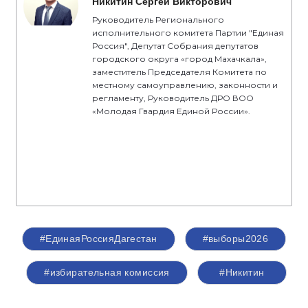
Никитин Сергей Викторович
Руководитель Регионального
исполнительного комитета Партии "Единая
Россия", Депутат Собрания депутатов
городского округа «город Махачкала»,
заместитель Председателя Комитета по
местному самоуправлению, законности и
регламенту, Руководитель ДРО ВОО
«Молодая Гвардия Единой России».
#ЕдинаяРоссияДагестан
#выборы2026
#избирательная комиссия
#Никитин