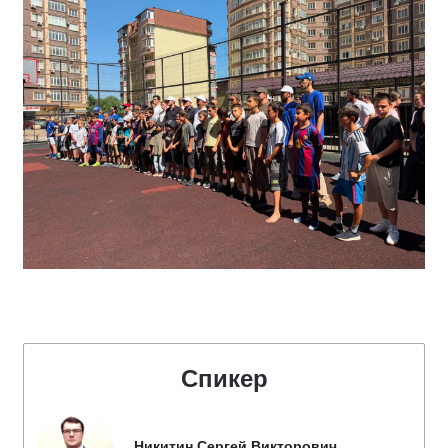
Спикер
Никитин Сергей Викторович