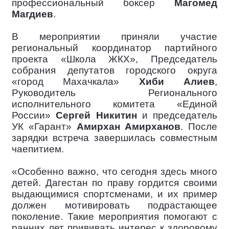
профессиональный боксер
Магомед
Магдиев
.
В мероприятии приняли участие
региональный координатор партийного
проекта «Школа ЖКХ», Председатель
собрания депутатов городского округа
«город Махачкала»
Хиби Алиев
,
Руководитель Регионального
исполнительного комитета «Единой
России»
Сергей Никитин
и председатель
УК «Гарант»
Амирхан Амирханов
. После
зарядки встреча завершилась совместным
чаепитием.
«Особенно важно, что сегодня здесь много
детей. Дагестан по праву гордится своими
выдающимися спортсменами, и их пример
должен мотивировать подрастающее
поколение. Такие мероприятия помогают с
ранних лет прививать интерес к здоровому