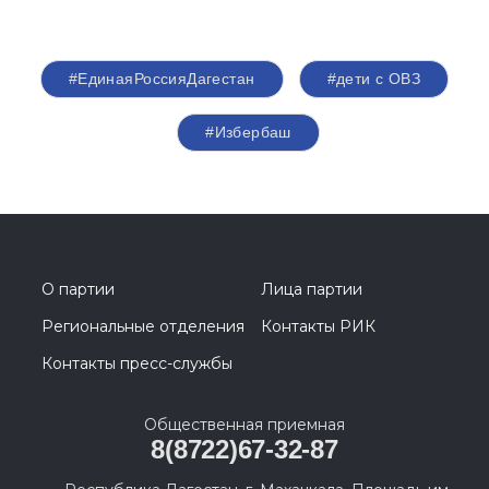
#ЕдинаяРоссияДагестан
#дети с ОВЗ
#Избербаш
О партии
Лица партии
Региональные отделения
Контакты РИК
Контакты пресс-службы
Общественная приемная
8(8722)67-32-87