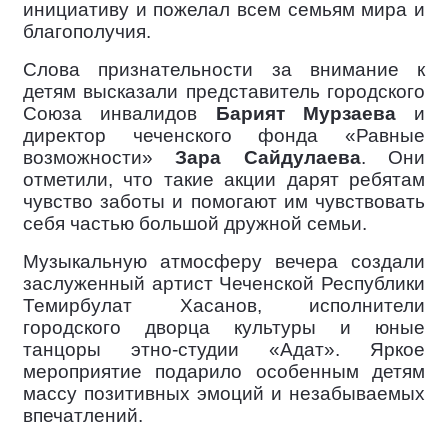
инициативу и пожелал всем семьям мира и
благополучия.
Слова признательности за внимание к
детям высказали представитель городского
Союза инвалидов
Барият Мурзаева
и
директор чеченского фонда «Равные
возможности»
Зара Сайдулаева
. Они
отметили, что такие акции дарят ребятам
чувство заботы и помогают им чувствовать
себя частью большой дружной семьи.
Музыкальную атмосферу вечера создали
заслуженный артист Чеченской Республики
Темирбулат Хасанов, исполнители
городского дворца культуры и юные
танцоры этно-студии «Адат». Яркое
мероприятие подарило особенным детям
массу позитивных эмоций и незабываемых
впечатлений.