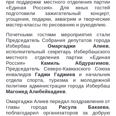
при поддержке местного отделения партии
«Единая Россия». Для юных гостей
подготовили зажигательный концерт,
угощения, подарки, аквагрим и творческие
мастер-классы по рисованию и рукоделию.
Почетными гостями мероприятия стали
Председатель Собрания депутатов города
Избербаш
Омаргаджи Алиев
,
исполнительный секретарь Избербашского
местного отделения партии «Единая
Россия»
Камиль Абдурагимов
,
Председатель Северо-Кавказского Союза
инвалидов
Гаджи Гаджиев
и начальник
отдела спорта, туризма и молодежной
политики администрации города Избербаш
Магомед Алибейкадиев
.
Омаргаджи Алиев передал поздравления от
главы города
Расула Бакаева
,
поблагодарил организаторов за добрую