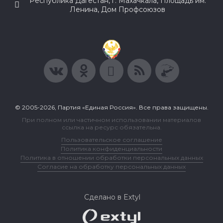
Республика Дагестан, г. Махачкала, Площадь им.
Ленина, Дом Профсоюзов
© 2005-2026, Партия «Единая Россия». Все права защищены.
При полном или частичном использовании материалов
ссылка на ресурс обязательна.
Пользовательское соглашение
Политика конфиденциальности
Политика в отношении обработки персональных данных
Согласие на обработку персональных данных
Сделано в Extyl