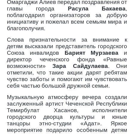
Омаргаджи Алиев передал поздравления от
главы города
Расула Бакаева
,
поблагодарил организаторов за добрую
инициативу и пожелал всем семьям мира и
благополучия.
Слова признательности за внимание к
детям высказали представитель городского
Союза инвалидов
Барият Мурзаева
и
директор чеченского фонда «Равные
возможности»
Зара Сайдулаева
. Они
отметили, что такие акции дарят ребятам
чувство заботы и помогают им чувствовать
себя частью большой дружной семьи.
Музыкальную атмосферу вечера создали
заслуженный артист Чеченской Республики
Темирбулат Хасанов, исполнители
городского дворца культуры и юные
танцоры этно-студии «Адат». Яркое
мероприятие подарило особенным детям