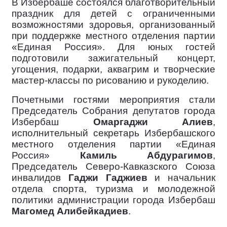
В Избербаше состоялся благотворительный
праздник для детей с ограниченными
возможностями здоровья, организованный
при поддержке местного отделения партии
«Единая Россия». Для юных гостей
подготовили зажигательный концерт,
угощения, подарки, аквагрим и творческие
мастер-классы по рисованию и рукоделию.
Почетными гостями мероприятия стали
Председатель Собрания депутатов города
Избербаш
Омаргаджи Алиев
,
исполнительный секретарь Избербашского
местного отделения партии «Единая
Россия»
Камиль Абдурагимов
,
Председатель Северо-Кавказского Союза
инвалидов
Гаджи Гаджиев
и начальник
отдела спорта, туризма и молодежной
политики администрации города Избербаш
Магомед Алибейкадиев
.