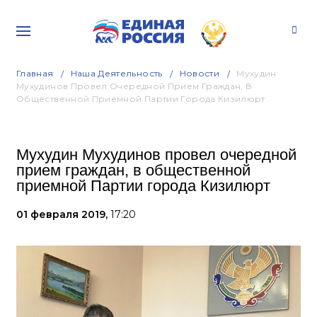
Главная
Наша Деятельность
Новости
Мухудин
Мухудинов Провел Очередной Прием Граждан, В
Общественной Приемной Партии Города Кизилюрт
Мухудин Мухудинов провел очередной
прием граждан, в общественной
приемной Партии города Кизилюрт
01 февраля 2019,
17:20