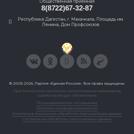
Общественная приемная
8(8722)67-32-87
Республика Дагестан, г. Махачкала, Площадь им.
Ленина, Дом Профсоюзов
© 2005-2026, Партия «Единая Россия». Все права защищены.
При полном или частичном использовании материалов
ссылка на ресурс обязательна.
Пользовательское соглашение
Политика конфиденциальности
Политика в отношении обработки персональных данных
Согласие на обработку персональных данных