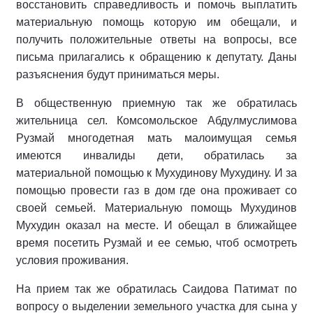
восстановить справедливость и помочь выплатить
материальную помощь которую им обещали, и
получить положительные ответы на вопросы, все
письма прилагались к обращению к депутату. Даны
разъяснения будут приниматься меры.
В общественную приемную так же обратилась
жительница сел. Комсомольское Абдулмуслимова
Рузмай многодетная мать малоимущая семья
имеются инвалиды дети, обратилась за
материальной помощью к Мухудинову Мухудину. И за
помощью провести газ в дом где она проживает со
своей семьей. Материальную помощь Мухудинов
Мухудин оказал на месте. И обещал в ближайщее
время посетить Рузмай и ее семью, чтоб осмотреть
условия проживания.
На прием так же обратилась Саидова Патимат по
вопросу о выделении земельного участка для сына у