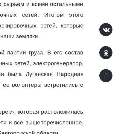
тр сырьем и всеми остальными
очных сетей. Итогом этого
аскировочных сетей, которые
 наши земляки.
 партии груза. В его состав
чных сетей, электрогенератор,
ия была Луганская Народная
и ее волонтеры встретились с
ерек», которая расположилась
ети и все вышеперечисленное,
Белгородской области.