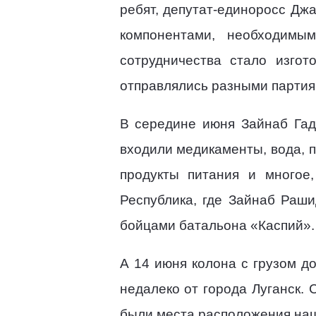
ребят, депутат-единоросс Дж
компонентами, необходимы
сотрудничества стало изгот
отправлялись разными партиям
В середине июня Зайнаб Гад
входили медикаменты, вода, п
продукты питания и многое
Республика, где Зайнаб Раши
бойцами батальона «Каспий».
А 14 июня колона с грузом д
недалеко от города Луганск.
были места расположения наш