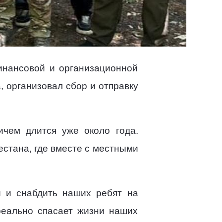
инансовой и организационной
 организовал сбор и отправку
чем длится уже около года.
стана, где вместе с местными
и и снабдить наших ребят на
реально спасает жизни наших