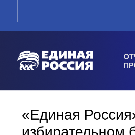
ОТ
ПР
«Единая Россия»
избирательном 