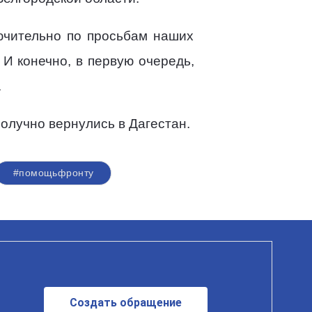
лючительно по просьбам наших
И конечно, в первую очередь,
.
олучно вернулись в Дагестан.
#помощьфронту
Создать обращение