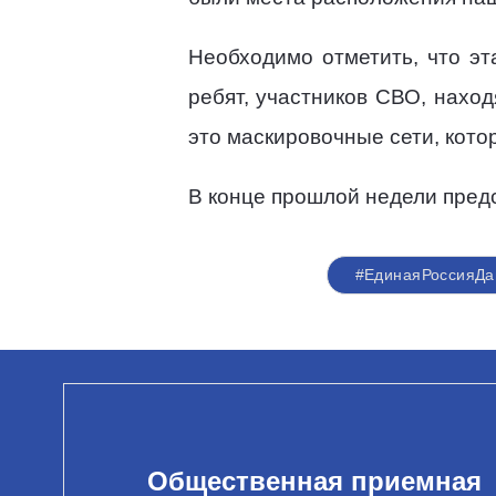
Необходимо отметить, что эт
ребят, участников СВО, нахо
это маскировочные сети, кото
В конце прошлой недели предс
#ЕдинаяРоссияДа
Общественная приемная