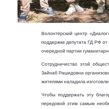
Волонтёрский центр «Диалог
поддержке депутата ГД РФ от
очередной партии гуманитарно
Сотрудничество этой общес
Зайнаб Рашидовна организова
жителями наладила изготовле
Чтобы поддержать эту благо
передовой этим самым необх