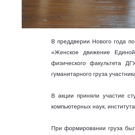
В преддверии Нового года по
«Женское движение Единой
физического факультета ДГ
гуманитарного груза участни
В акции приняли участие ст
компьютерных наук, института
При формировании груза был