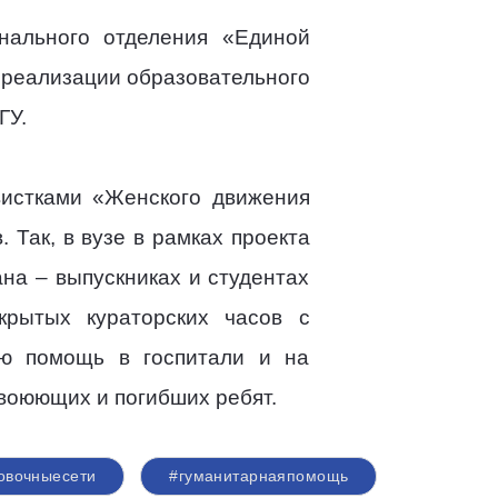
нального отделения «Единой
 реализации образовательного
ГУ.
вистками «Женского движения
 Так, в вузе в рамках проекта
на – выпускниках и студентах
крытых кураторских часов с
ую помощь в госпитали и на
воюющих и погибших ребят.
овочныесети
#гуманитарнаяпомощь