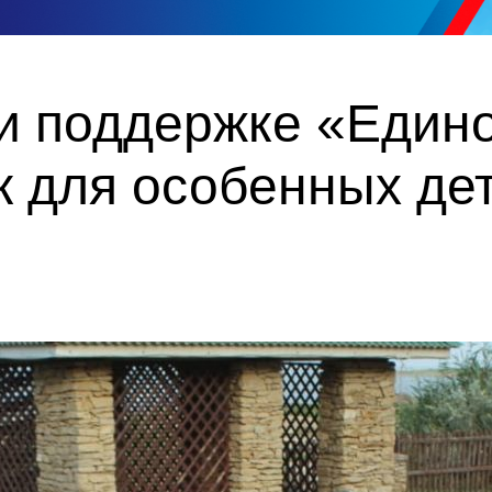
и поддержке «Един
к для особенных де