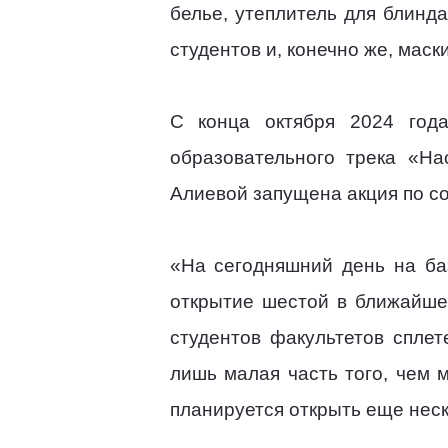
белье, утеплитель для блинд
студентов и, конечно же, мас
С конца октября 2024 год
образовательного трека «Н
Алиевой запущена акция по с
«На сегодняшний день на ба
открытие шестой в ближайше
студентов факультетов спле
лишь малая часть того, чем
планируется открыть еще неск