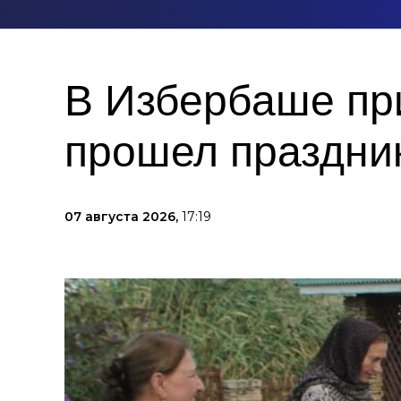
В Избербаше пр
прошел праздни
07 августа 2026,
17:19