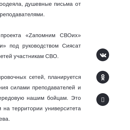
моодеяла, душевные письма от
преподавателями.
 проекта «Zапомним СВОих»
и» под руководством Сиясат
сетей участникам СВО.
ровочных сетей, планируется
ния силами преподавателей и
передовую нашим бойцам. Это
 на территории университета
ева.