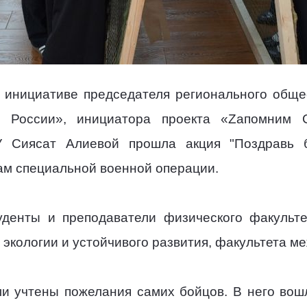
 инициативе председателя регионального обще
 России», инициатора проекта «Zапомним С
У Сиясат Алиевой прошла акция "Поздравь 
кам специальной военной операции.
уденты и преподаватели физического факульте
 экологии и устойчивого развития, факультета м
и учтены пожелания самих бойцов. В него вошл