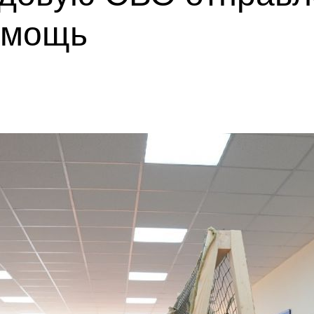
омощь