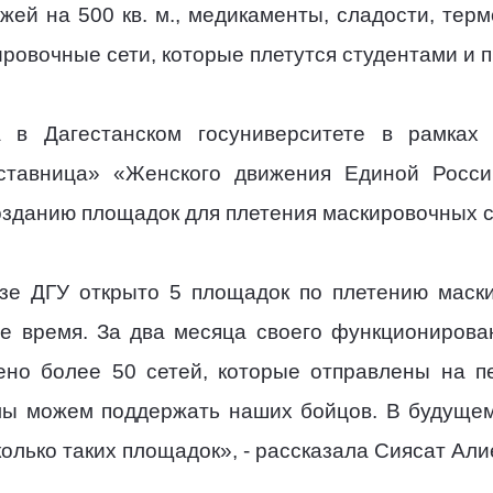
ажей на 500 кв. м., медикаменты, сладости, тер
кировочные сети, которые плетутся студентами и 
а в Дагестанском госуниверситете в рамках
аставница» «Женского движения Единой Росси
озданию площадок для плетения маскировочных 
зе ДГУ открыто 5 площадок по плетению маски
е время. За два месяца своего функционирова
тено более 50 сетей, которые отправлены на 
 мы можем поддержать наших бойцов. В будущем
олько таких площадок», - рассказала Сиясат Али