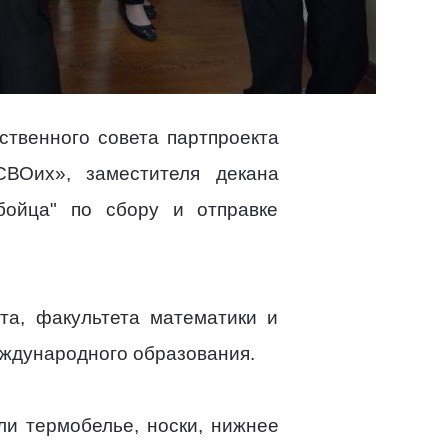
ственного совета партпроекта
ВОих», заместителя декана
бойца" по сбору и отправке
та, факультета математики и
еждународного образования.
и термобелье, носки, нижнее