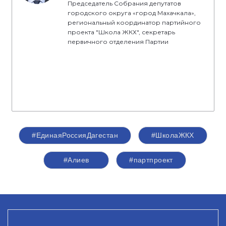
Председатель Собрания депутатов
городского округа «город Махачкала»,
региональный координатор партийного
проекта "Школа ЖКХ", секретарь
первичного отделения Партии
#ЕдинаяРоссияДагестан
#ШколаЖКХ
#Алиев
#партпроект