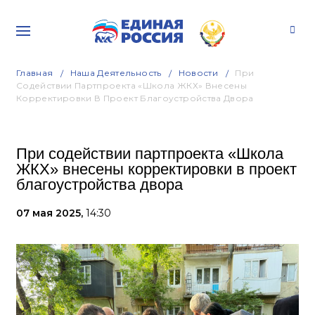
Главная
Наша Деятельность
Новости
При
Содействии Партпроекта «Школа ЖКХ» Внесены
Корректировки В Проект Благоустройства Двора
При содействии партпроекта «Школа
ЖКХ» внесены корректировки в проект
благоустройства двора
07 мая 2025,
14:30