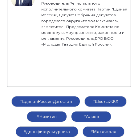
Руководитель Регионального
исполнительного комитета Партии "Единая
Россия", Депутат Собрания депутатов
городского округа «город Махачкала»,
заместитель Председателя Комитета по
местному самоуправлению, законности и
регламенту, Руководитель ДРО ВОО
«Молодая Гвардия Единой России».
#ЕдинаяРоссияДагестан
#ШколаЖКХ
#Никитин
#Алиев
#деньфизкультурника
#Махачкала