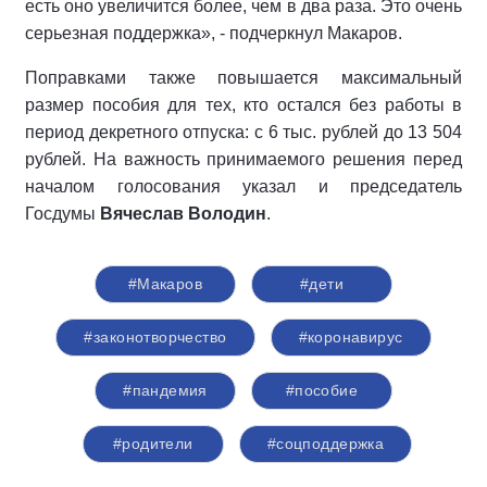
есть оно увеличится более, чем в два раза. Это очень
серьезная поддержка», - подчеркнул Макаров.
Поправками также повышается максимальный
размер пособия для тех, кто остался без работы в
период декретного отпуска: с 6 тыс. рублей до 13 504
рублей. На важность принимаемого решения перед
началом голосования указал и председатель
Госдумы
Вячеслав Володин
.
#Макаров
#дети
#законотворчество
#коронавирус
#пандемия
#пособие
#родители
#соцподдержка