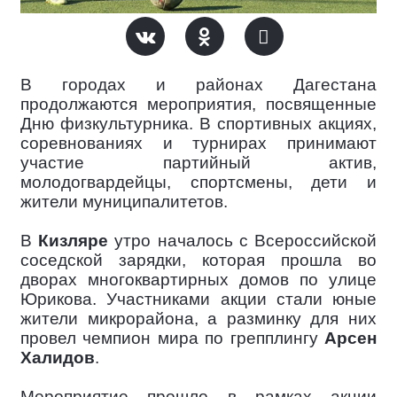
В городах и районах Дагестана
продолжаются мероприятия, посвященные
Дню физкультурника. В спортивных акциях,
соревнованиях и турнирах принимают
участие партийный актив,
молодогвардейцы, спортсмены, дети и
жители муниципалитетов.
В
Кизляре
утро началось с Всероссийской
соседской зарядки, которая прошла во
дворах многоквартирных домов по улице
Юрикова. Участниками акции стали юные
жители микрорайона, а разминку для них
провел чемпион мира по грепплингу
Арсен
Халидов
.
Мероприятие прошло в рамках акции