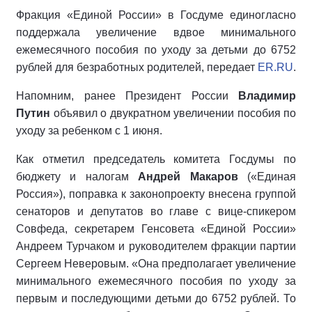
Фракция «Единой России» в Госдуме единогласно
поддержала увеличение вдвое минимального
ежемесячного пособия по уходу за детьми до 6752
рублей для безработных родителей, передает
ER.RU
.
Напомним, ранее Президент России
Владимир
Путин
объявил о двукратном увеличении пособия по
уходу за ребенком с 1 июня.
Как отметил председатель комитета Госдумы по
бюджету и налогам
Андрей Макаров
(«Единая
Россия»), поправка к законопроекту внесена группой
сенаторов и депутатов во главе с вице-спикером
Совфеда, секретарем Генсовета «Единой России»
Андреем Турчаком и руководителем фракции партии
Сергеем Неверовым. «Она предполагает увеличение
минимального ежемесячного пособия по уходу за
первым и последующими детьми до 6752 рублей. То