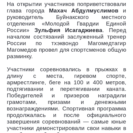
На открытии участников поприветствовали
глава города
Махач Абдулмуслимов
и
руководитель Буйнакского местного
отделения «Молодой Гвардии Единой
России»
Зульфия Исагаджиева
. Перед
началом состязаний заслуженный тренер
России по тхэквондо Магомедтагир
Магомедов провел для спортсменов общую
разминку.
Участники соревновались в прыжках в
длину с места, гиревом спорте,
армрестлинге, беге на 100 и 400 метров,
подтягивании и перетягивании каната.
Победителей и призеров наградили
грамотами, призами и денежными
вознаграждениями. Спортивная программа
продолжалась и после официального
завершения соревнований — самые юные
участники демонстрировали свои навыки в