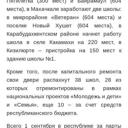
Пятилетка (300 мест) и Байрамаул (604
места), в Махачкале заработают две школы:
в микрорайоне «Ветеран» (604 места) и
поселке Новый Хушет (604 места), в
Карабудахкентском районе начнет работу
школа в селе Какамахи на 220 мест, в
Кизилюрте – пристройка на 150 мест к
зданию школы №1.
Кроме того, после капитального ремонта
свои двери распахнут 38 школ, 28 из
которых отремонтированы в рамках
национальных проектов «Молодежь и дети»
и «Семья», еще 10 – за счет средств
республиканского бюджета.
Всего 1 сентября в республике за парты