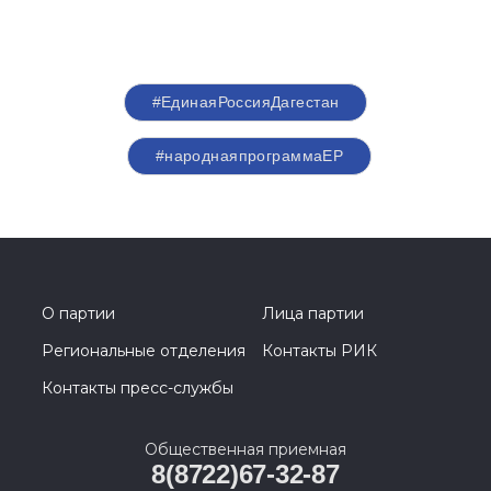
#ЕдинаяРоссияДагестан
#народнаяпрограммаЕР
О партии
Лица партии
Региональные отделения
Контакты РИК
Контакты пресс-службы
Общественная приемная
8(8722)67-32-87