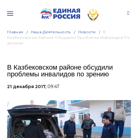
Главная
Наша Деятельность
Новости
В
Казбековском Районе Обсудили Проблемы Инвалидов По
Зрению
В Казбековском районе обсудили
проблемы инвалидов по зрению
21 декабря 2017,
09:47