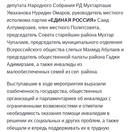
депутата Народного Собрания РД Мухтарпаши
Умаханова Нуридин Омаров, руководитель местного
исполкома партии
«ЕДИНАЯ РОССИЯ»
Саид
Алтумирзаев, член местного Политсовета,
председатель Совета старейшин района Мухтар
Чупалаев, председатель муниципального отделения
Всероссийского общества слепых Махмуд Абулаев и
председатель общественной палаты района Гаджи
Адимирзаев, а также инвалиды из
малообеспеченных семей из сел района.
Выступавшие в ходе мероприятия выразили
озабоченность государства, общественных
организаций и парламентариев об инвалидах с
ограниченными возможностями и отметили
необходимость оказания помощи инвалидам в
решении их социальных и других проблем, а также
обещали и впредь поддерживать их в трудную