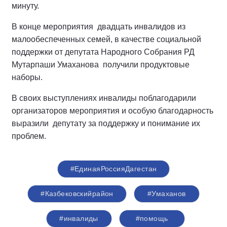
минуту.
В конце мероприятия двадцать инвалидов из
малообеспеченных семей, в качестве социальной
поддержки от депутата Народного Собрания РД
Мутарпаши Умаханова получили продуктовые
наборы.
В своих выступлениях инвалиды поблагодарили
организаторов мероприятия и особую благодарность
выразили депутату за поддержку и понимание их
проблем.
#ЕдинаяРоссияДагестан
#Казбековскийрайон
#Умаханов
#инвалиды
#помощь