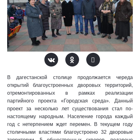
В дагестанской столице продолжается череда
открытий благоустроенных дворовых территорий,
отремонтированных в рамках реализации
партийного проекта «Городская среда». Данный
проект за несколько лет существования стал по-
настоящему народным. Население города каждый
год с нетерпением ждет перемен. В текущем году
столичными властями благоустроено 32 дворовые
территории, 5 общественных скверов, подарено