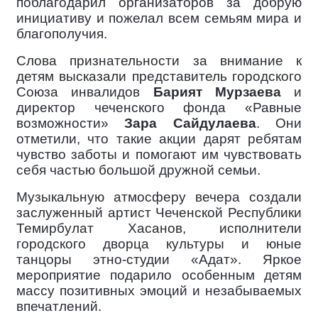
поблагодарил организаторов за добрую
инициативу и пожелал всем семьям мира и
благополучия.
Слова признательности за внимание к
детям высказали представитель городского
Союза инвалидов
Барият Мурзаева
и
директор чеченского фонда «Равные
возможности»
Зара Сайдулаева
. Они
отметили, что такие акции дарят ребятам
чувство заботы и помогают им чувствовать
себя частью большой дружной семьи.
Музыкальную атмосферу вечера создали
заслуженный артист Чеченской Республики
Темирбулат Хасанов, исполнители
городского дворца культуры и юные
танцоры этно-студии «Адат». Яркое
мероприятие подарило особенным детям
массу позитивных эмоций и незабываемых
впечатлений.