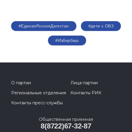
#ЕдинаяРоссияДагестан
#дети с ОВЗ
#Избербаш
О партии
Лица партии
Региональные отделения
Контакты РИК
Контакты пресс-службы
Общественная приемная
8(8722)67-32-87