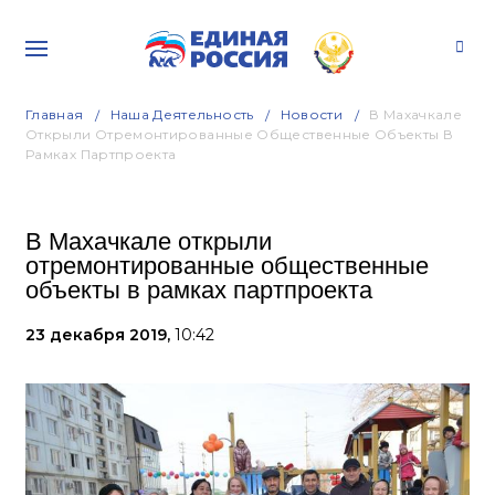
Главная
Наша Деятельность
Новости
В Махачкале
Открыли Отремонтированные Общественные Объекты В
Рамках Партпроекта
В Махачкале открыли
отремонтированные общественные
объекты в рамках партпроекта
23 декабря 2019,
10:42