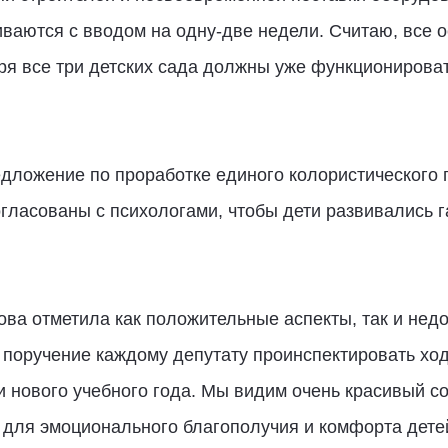
ваются с вводом на одну-две недели. Считаю, все 
бря все три детских сада должны уже функционироват
дложение по проработке единого колористического п
огласованы с психологами, чтобы дети развивались 
ова отметила как положительные аспекты, так и нед
поручение каждому депутату проинспектировать ход
и нового учебного года. Мы видим очень красивый 
 для эмоционального благополучия и комфорта детей