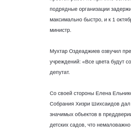
подрядные организации задержи
максимально быстро, и к 1 октя
министр.
Мухтар Оздеаджиев озвучил пре
учреждений: «Все цвета будут с
депутат.
Со своей стороны Елена Ельник
Собрания Хизри Шихсаидов дал 
значимых объектов в преддвери
детских садов, что немаловажно