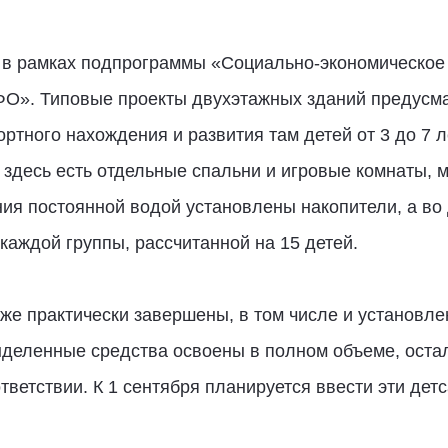
ы в рамках подпрограммы «Социально-экономическое 
О». Типовые проекты двухэтажных зданий предусма
тного нахождения и развития там детей от 3 до 7 ле
здесь есть отдельные спальни и игровые комнаты, 
ия постоянной водой установлены накопители, а во 
аждой группы, рассчитанной на 15 детей.
же практически завершены, в том числе и установле
деленные средства освоены в полном объеме, остал
тветствии. К 1 сентября планируется ввести эти дет