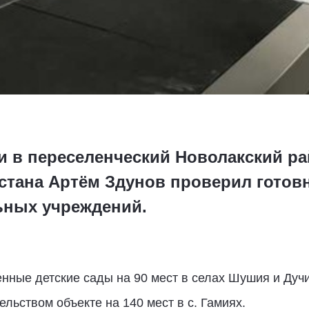
и в переселенческий Новолакский рай
стана Артём Здунов проверил готовн
ьных учреждений.
нные детские сады на 90 мест в селах Шушия и Дучи
льством объекте на 140 мест в с. Гамиях.