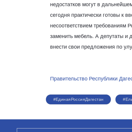
недостатков могут в дальнейшем
сегодня практически готовы к вв
несоответствием требованиям Ро
заменить мебель. А депутаты и 
внести свои предложения по ул
Правительство Республики Даге
#ЕдинаяРоссияДагестан
#Ел