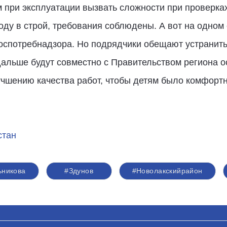
 при эксплуатации вызвать сложности при проверках
оду в строй, требования соблюдены. А вот на одном 
спотребнадзора. Но подрядчики обещают устранить э
дальше будут совместно с Правительством региона о
учшению качества работ, чтобы детям было комфортн
стан
ьникова
#Здунов
#Новолакскийрайон