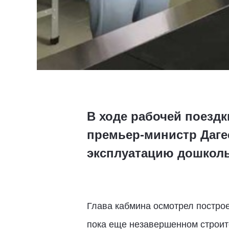
В ходе рабочей поездк
премьер-министр Даге
эксплуатацию дошкол
Глава кабмина осмотрел построе
пока еще незавершенном строите