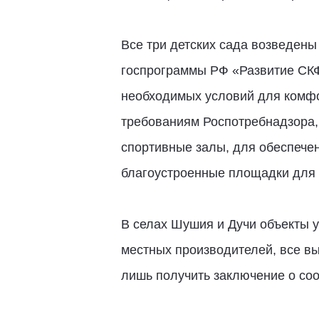
Все три детских сада возведен
госпрограммы РФ «Развитие СКФ
необходимых условий для комфор
требованиям Роспотребнадзора, 
спортивные залы, для обеспечен
благоустроенные площадки для к
В селах Шушия и Дучи объекты у
местных производителей, все вы
лишь получить заключение о соо