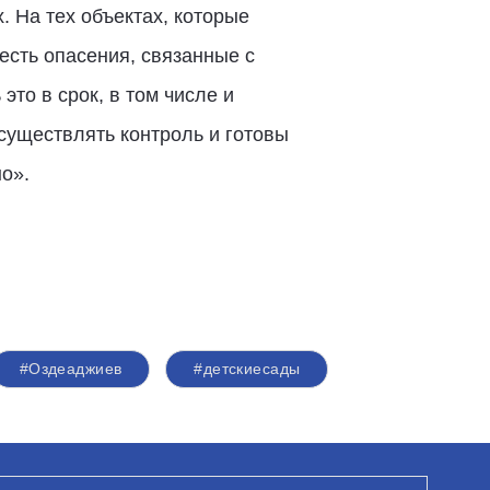
. На тех объектах, которые
есть опасения, связанные с
то в срок, в том числе и
существлять контроль и готовы
о».
#Оздеаджиев
#детскиесады