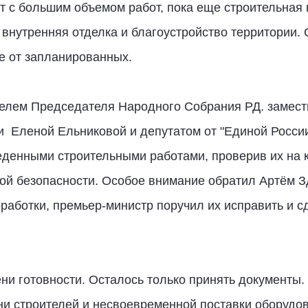
т с большим объемом работ, пока еще строительная г
внутренняя отделка и благоустройство территории.
е от запланированных.
телем Председателя Народного Собрания РД. замест
и Еленой Ельниковой и депутатом от "Единой Росс
еденными строительными работами, проверив их на к
ной безопасности. Особое внимание обратил Артём 
оработки, премьер-министр поручил их исправить и с
ни готовности. Осталось только принять документы. 
ни строителей и несвоевременной поставки оборудо