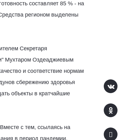
отовность составляет 85 % - на
 Средства регионом выделены
ителем Секретаря
ии" Мухтаром Оздеаджиевым
ачество и соответствие нормам
Здунов сбережению здоровья
дать объекты в кратчайшие
Вместе с тем, ссылаясь на
вания в период пандемии,