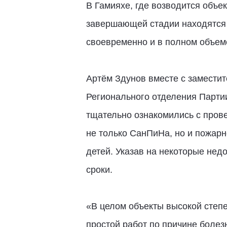
В Гамияхе, где возводится объек
завершающей стадии находятся 
своевременно и в полном объем
Артём Здунов вместе с замести
Регионального отделения Парти
тщательно ознакомились с пров
не только СанПиНа, но и пожар
детей. Указав на некоторые нед
сроки.
«В целом объекты высокой степе
простой работ по причине болез