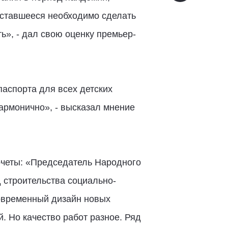
оставшееся необходимо сделать
ь», - дал свою оценку премьер-
аспорта для всех детских
гармонично», - высказал мнение
очеты: «Председатель Народного
 строительства социально-
современный дизайн новых
. Но качество работ разное. Ряд