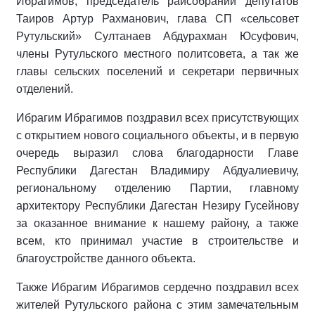
Ибрагимов, председатель райсобрании депутатов
Таиров Артур Рахманович, глава СП «сельсовет
Рутульский» Султанаев Абдурахман Юсуфович,
члены Рутульского местного политсовета, а так же
главы сельских поселений и секретари первичных
отделений.
Ибрагим Ибрагимов поздравил всех присутствующих
с открытием нового социального объекты, и в первую
очередь выразил слова благодарности Главе
Республики Дагестан Владимиру Абдуалиевичу,
региональному отделению Партии, главному
архитектору Республики Дагестан Незиру Гусейнову
за оказанное внимание к нашему району, а также
всем, кто принимал участие в строительстве и
благоустройстве данного объекта.
Также Ибрагим Ибрагимов сердечно поздравил всех
жителей Рутульского района с этим замечательным