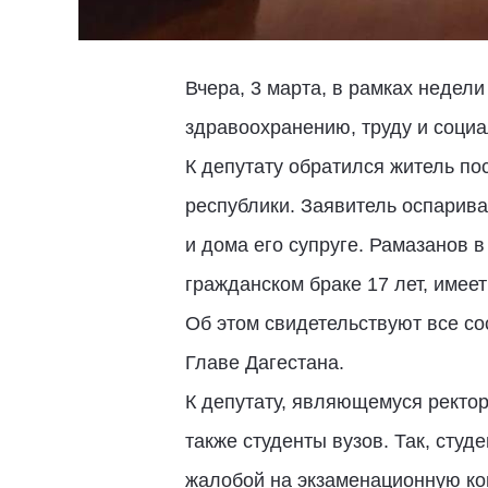
Вчера, 3 марта, в рамках недел
здравоохранению, труду и соци
К депутату обратился житель по
республики. Заявитель оспарива
и дома его супруге. Рамазанов в
гражданском браке 17 лет, имеет
Об этом свидетельствуют все со
Главе Дагестана.
К депутату, являющемуся ректо
также студенты вузов. Так, студ
жалобой на экзаменационную ко