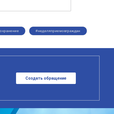
оохранение
#неделяприемовграждан
Создать обращение