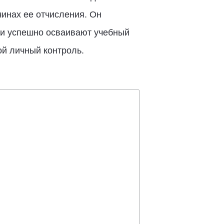
чинах ее отчисления. Он
я и успешно осваивают учебный
й личный контроль.