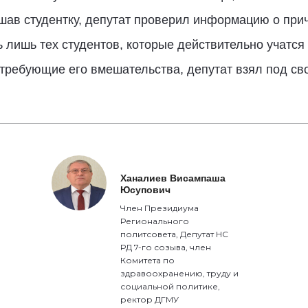
шав студентку, депутат проверил информацию о при
ь лишь тех студентов, которые действительно учатс
требующие его вмешательства, депутат взял под сво
Ханалиев Висампаша
Юсупович
Член Президиума
Регионального
политсовета, Депутат НС
РД 7-го созыва, член
Комитета по
здравоохранению, труду и
социальной политике,
ректор ДГМУ