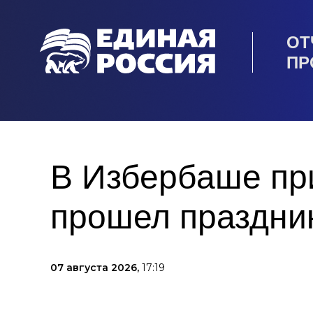
ОТ
ПР
В Избербаше пр
прошел праздни
07 августа 2026,
17:19