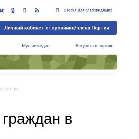
Версия для слабовидящих
Личный кабинет сторонника/члена Партии
Мультимедиа
Вступить в партию
Региональный исполнительный комитет
хранению
 граждан в