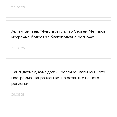
30.05.25
Артём Бичаев: "Чувствуется, что Сергей Меликов
искренне болеет за благополучие региона"
30.05.25
Сайгидахмед Ахмедов: «Послание Главы РД – это
программа, направленная на развитие нашего
региона»
29.05.25