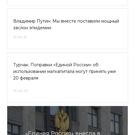
Владимир Путин: Мы вместе поставили мощный
заслон эпидемии
21.04.21
Турчак: Поправки «Единой России» об
использовании маткапитала могут принять уже
20 февраля
14.02.20
«Единая Россия» внесла в