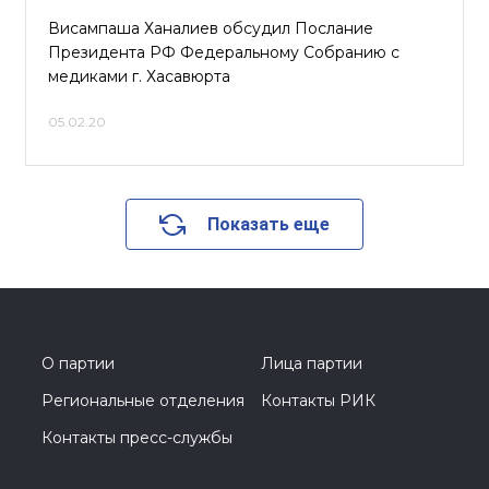
Висампаша Ханалиев обсудил Послание
Президента РФ Федеральному Собранию с
медиками г. Хасавюрта
05.02.20
Показать еще
О партии
Лица партии
Региональные отделения
Контакты РИК
Контакты пресс-службы