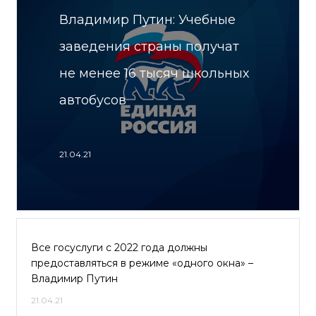
Владимир Путин: Учебные
заведения страны получат
не менее 16 тысяч школьных
автобусов
21.04.21
Все госуслуги с 2022 года должны
предоставляться в режиме «одного окна» –
Владимир Путин
21.04.21