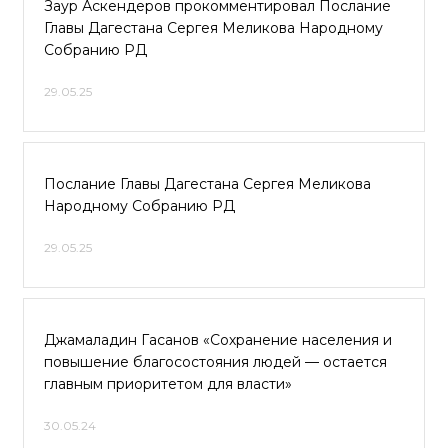
Заур Аскендеров прокомментировал Послание
Главы Дагестана Сергея Меликова Народному
Собранию РД
29.05.25
Послание Главы Дагестана Сергея Меликова
Народному Собранию РД
29.05.25
Джамаладин Гасанов «Сохранение населения и
повышение благосостояния людей — остается
главным приоритетом для власти»
30.05.24