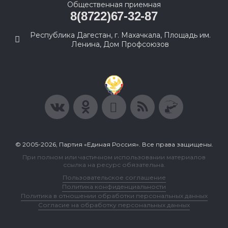
Общественная приемная
8(8722)67-32-87
Республика Дагестан, г. Махачкала, Площадь им.
Ленина, Дом Профсоюзов
© 2005-2026, Партия «Единая Россия». Все права защищены.
При полном или частичном использовании материалов
ссылка на ресурс обязательна.
Пользовательское соглашение
Политика конфиденциальности
Политика в отношении обработки персональных данных
Согласие на обработку персональных данных