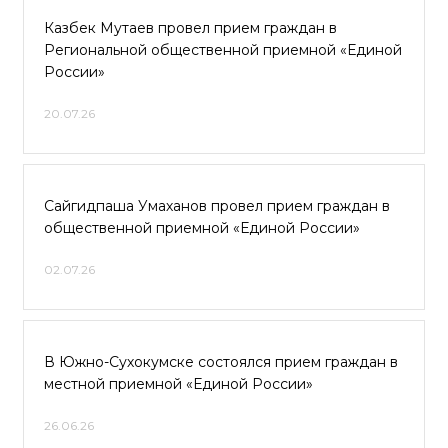
Казбек Мутаев провел прием граждан в
Региональной общественной приемной «Единой
России»
20.07.26
Сайгидпаша Умаханов провел прием граждан в
общественной приемной «Единой России»
02.07.26
В Южно-Сухокумске состоялся прием граждан в
местной приемной «Единой России»
26.06.26