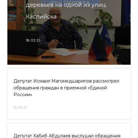
деревьев на одной из улиц
Каспийска
18.03.21
Депутат Исмаил Магомедшарипов рассмотрел
обращения граждан в приемной «Единой
России»
16.03.21
Депутат Хабиб Абдулаев выслушал обращения