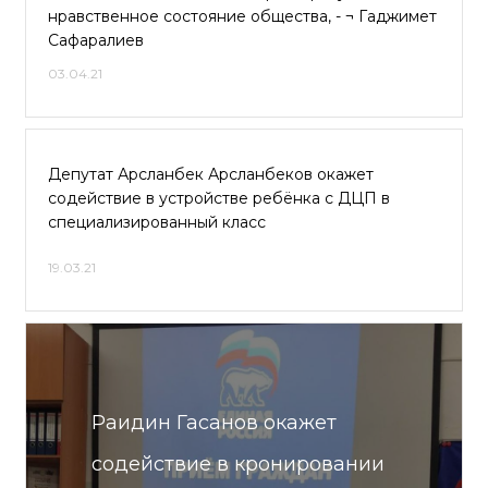
нравственное состояние общества, - ¬ Гаджимет
Сафаралиев
03.04.21
Депутат Арсланбек Арсланбеков окажет
содействие в устройстве ребёнка с ДЦП в
специализированный класс
19.03.21
Раидин Гасанов окажет
содействие в кронировании