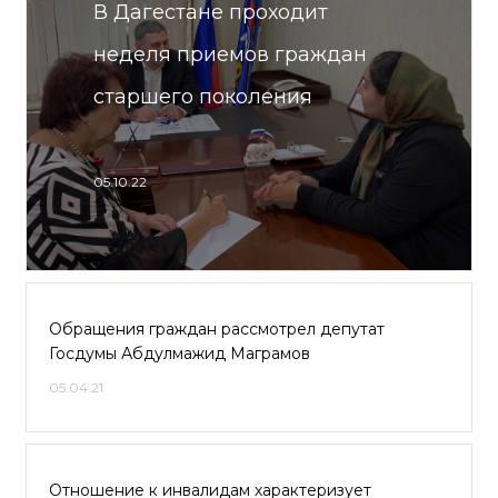
В Дагестане проходит
неделя приемов граждан
старшего поколения
05.10.22
Обращения граждан рассмотрел депутат
Госдумы Абдулмажид Маграмов
05.04.21
Отношение к инвалидам характеризует