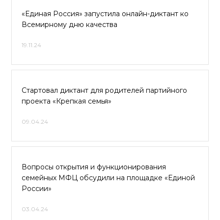
«Единая Россия» запустила онлайн-диктант ко
Всемирному дню качества
19.11.24
Стартовал диктант для родителей партийного
проекта «Крепкая семья»
09.04.24
Вопросы открытия и функционирования
семейных МФЦ обсудили на площадке «Единой
России»
03.04.24