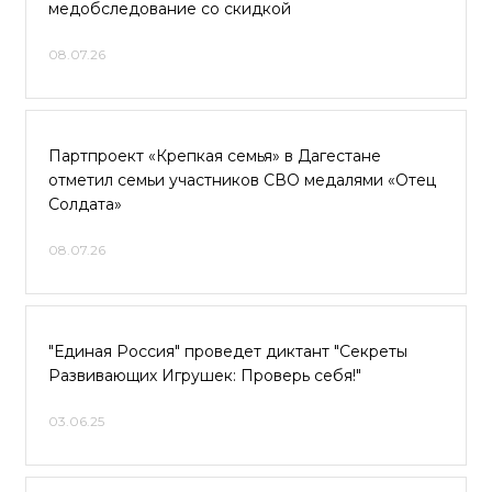
медобследование со скидкой
08.07.26
Партпроект «Крепкая семья» в Дагестане
отметил семьи участников СВО медалями «Отец
Солдата»
08.07.26
"Единая Россия" проведет диктант "Секреты
Развивающих Игрушек: Проверь себя!"
03.06.25