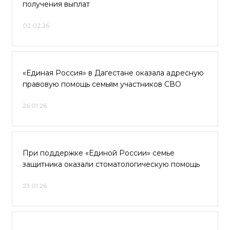
получения выплат
02.02.26
«Единая Россия» в Дагестане оказала адресную
правовую помощь семьям участников СВО
26.01.26
При поддержке «Единой России» семье
защитника оказали стоматологическую помощь
23.01.26