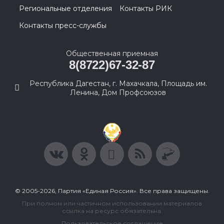
Региональные отделения
Контакты РИК
Контакты пресс-службы
Общественная приемная
8(8722)67-32-87
Республика Дагестан, г. Махачкала, Площадь им.
Ленина, Дом Профсоюзов
© 2005-2026, Партия «Единая Россия». Все права защищены.
При полном или частичном использовании материалов
ссылка на ресурс обязательна.
Пользовательское соглашение