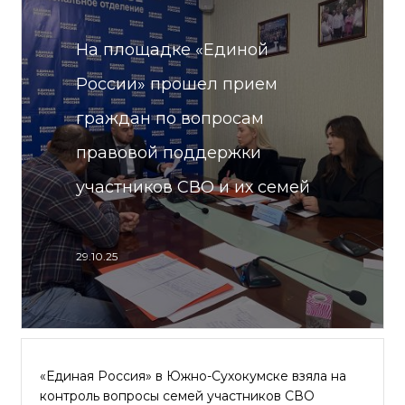
На площадке «Единой
России» прошел прием
граждан по вопросам
правовой поддержки
участников СВО и их семей
29.10.25
«Единая Россия» в Южно-Сухокумске взяла на
контроль вопросы семей участников СВО