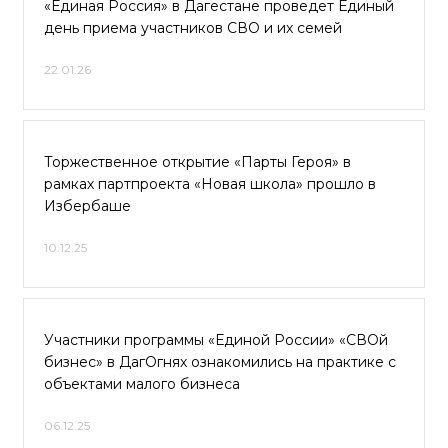
«Единая Россия» в Дагестане проведет Единый
день приема участников СВО и их семей
22.01.26
Торжественное открытие «Парты Героя» в
рамках партпроекта «Новая школа» прошло в
Избербаше
10.12.25
Участники программы «Единой России» «СВОй
бизнес» в ДагОгнях ознакомились на практике с
объектами малого бизнеса
06.12.25