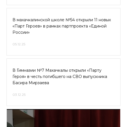
В махачкалинской школе №54 открыли 11 новых
«Парт Героев» в рамках партпроекта «Единой
России»
05.12.25
В Гимназии №7 Махачкалы открыли «Парту
Героя» в честь погибшего на СВО выпускника
Басира Мирзаева
03.12.25