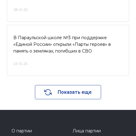
28.10.25
В Параульской школе №3 при поддержке
«Единой России» открыли «Парты героев» в
память о земляках, погибших в СВО
23.10.25
Показать еще
О партии
Лица партии