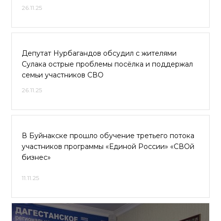
26.11.25
Депутат Нурбагандов обсудил с жителями
Сулака острые проблемы посёлка и поддержал
семьи участников СВО
26.11.25
В Буйнакске прошло обучение третьего потока
участников программы «Единой России» «СВОй
бизнес»
11.11.25