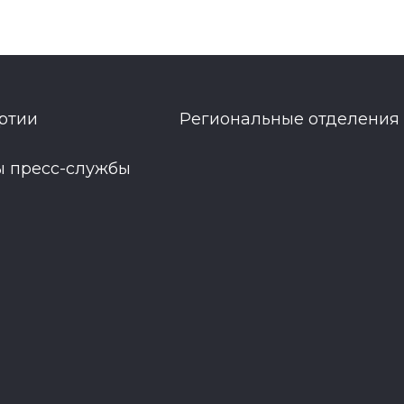
ртии
Региональные отделения
ы пресс-службы