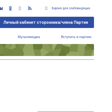
Версия для слабовидящих
Личный кабинет сторонника/члена Партии
Мультимедиа
Вступить в партию
Региональный исполнительный комитет