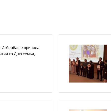
в Избербаше приняла
ятии ко Дню семьи,