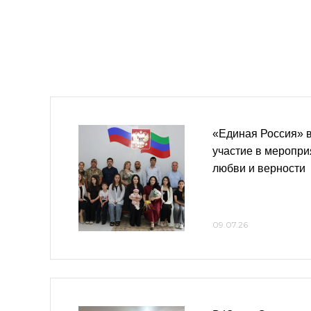
«Единая Россия» 
участие в меропри
любви и верности
09.07.26