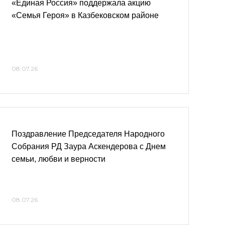
«Единая Россия» поддержала акцию
«Семья Героя» в Казбековском районе
08.07.26
Поздравление Председателя Народного
Собрания РД Заура Аскендерова с Днем
семьи, любви и верности
08.07.26