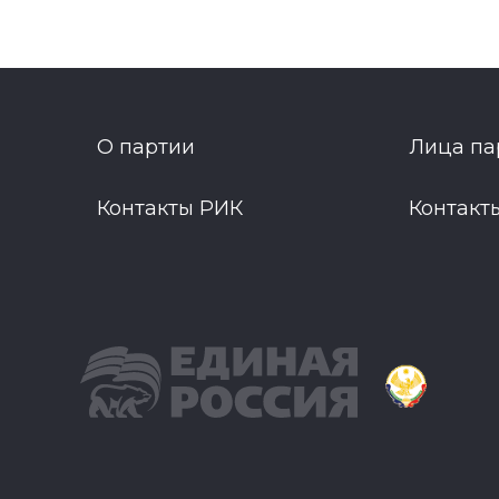
О партии
Лица па
Контакты РИК
Контакт