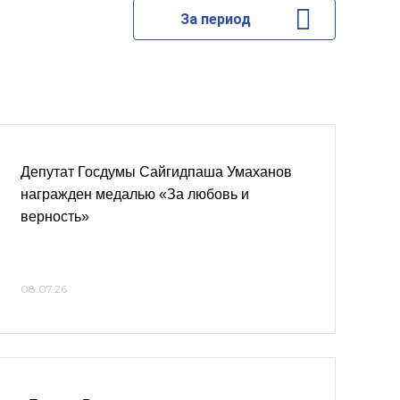
За период
Депутат Госдумы Сайгидпаша Умаханов
награжден медалью «За любовь и
верность»
08.07.26