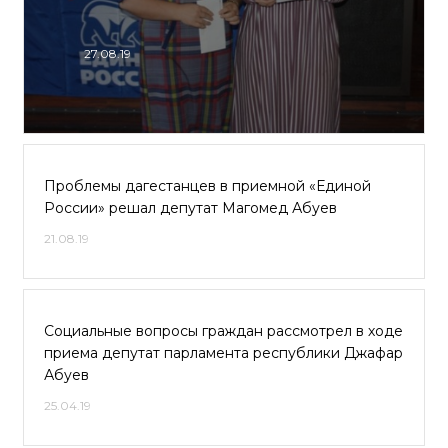
27.08.19
Проблемы дагестанцев в приемной «Единой
России» решал депутат Магомед Абуев
21.08.19
Социальные вопросы граждан рассмотрел в ходе
приема депутат парламента республики Джафар
Абуев
25.04.19