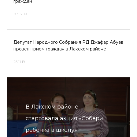
граждан
03.12.19
Депутат Народного Собрания РД Джафар Абуев
провел прием граждан в Лакском районе
25.11.19
В Лакском районе
стартовала акция «Собери
ребенка в школу»