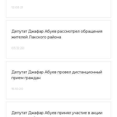
12.03.21
Депутат Джафар Абуев рассмотрел обращения
жителей Лакского района
03.12.20
Депутат Джафар Абуев провел дистанционный
прием граждан
15.10.20
Депутат Джафар Абуев принял участие в акции