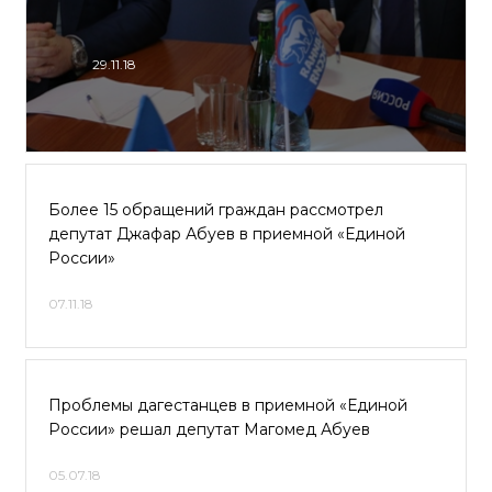
29.11.18
Более 15 обращений граждан рассмотрел
депутат Джафар Абуев в приемной «Единой
России»
07.11.18
Проблемы дагестанцев в приемной «Единой
России» решал депутат Магомед Абуев
05.07.18