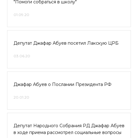
"Помоги собраться в школу"
01.09.20
Депутат Джафар Абуев посетил Лакскую ЦРБ
03.06.20
Джафар Абуев о Послании Президента РФ
20.01.20
Депутат Народного Собрания РД Джафар Абуев
в ходе приема рассмотрел социальные вопросы