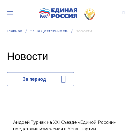
Главная
Наша Деятельность
Новости
Новости
За период
Андрей Турчак на XXI Съезде «Единой России»
представил изменения в Устав партии