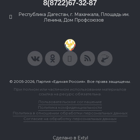
8(8722)67-32-87
Республика Дагестан, г. Махачкала, Площадь им.
Ленина, Дом Профсоюзов
© 2005-2026, Партия «Единая Россия». Все права защищены.
При полном или частичном использовании материалов
ссылка на ресурс обязательна.
Пользовательское соглашение
Политика конфиденциальности
Политика в отношении обработки персональных данных
Согласие на обработку персональных данных
Сделано в Extyl