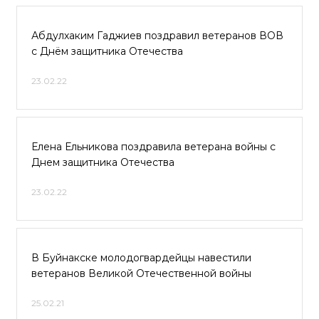
Абдулхаким Гаджиев поздравил ветеранов ВОВ
с Днём защитника Отечества
23.02.22
Елена Ельникова поздравила ветерана войны с
Днем защитника Отечества
23.02.22
В Буйнакске молодогвардейцы навестили
ветеранов Великой Отечественной войны
25.02.21