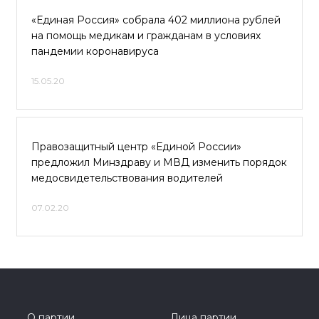
«Единая Россия» собрала 402 миллиона рублей
на помощь медикам и гражданам в условиях
пандемии коронавируса
15.05.20
Правозащитный центр «Единой России»
предложил Минздраву и МВД изменить порядок
медосвидетельствования водителей
07.02.20
О партии
Лица партии