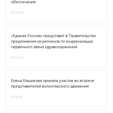
обеспечения
10.03.23
«Единая Россия» представит в Правительство
предложения из регионов по модернизации
первичного звена здравоохранения
01.02.22
Елена Ельникова приняла участие во встрече
представителей волонтерского движения
01.12.20