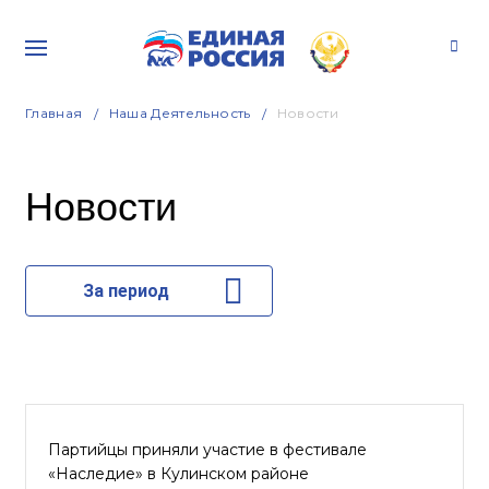
Главная
Наша Деятельность
Новости
Новости
За период
Партийцы приняли участие в фестивале
«Наследие» в Кулинском районе