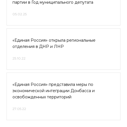
партии в Год муниципального депутата
05.02.25
«Единая Россия» открыла региональные
отделения в ДНР и ЛНР
25.10.22
«Единая Россия» представила меры по
экономической интеграции Донбасса и
освобожденных территорий
27.05.22