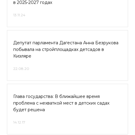
в 2025-2027 годах
13.11.24
Депутат парламента Дагестана Анна Безрукова
побывала на стройплощадках детсадов в
Кизляре
22.08.20
Глава государства: В ближайшее время
проблема с нехваткой мест в детских садах
будет решена
14.12.17