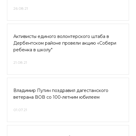
26.08.21
Активисты единого волонтерского штаба в
Дербентском районе провели акцию «Собери
ребенка в школу"
21.08.21
Владимир Путин поздравил дагестанского
ветерана ВОВ со 100-летним юбилеем
01.07.21