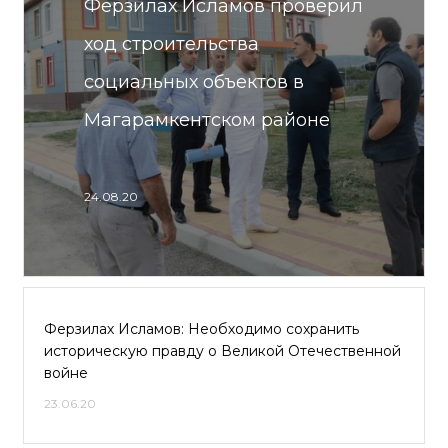
Ферзилах Исламов проверил
ход строительства
социальных объектов в
Магарамкентском районе
24.08.20
Ферзилах Исламов: Необходимо сохранить
историческую правду о Великой Отечественной
войне
23.06.20