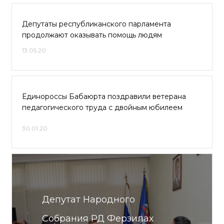
Депутаты республиканского парламента
продолжают оказывать помощь людям
13.05.20
Единороссы Бабаюрта поздравили ветерана
педагогического труда с двойным юбилеем
30.01.20
Депутат Народного
Собрания РД Ферзилах