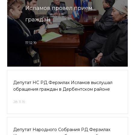
Исламов провел прием
граждан
17.12.19
Депутат НС РД Ферзилах Исламов выслушал
обращения граждан в Дербентском районе
28.11.19
Депутат Народного Собрания РД Ферзилах