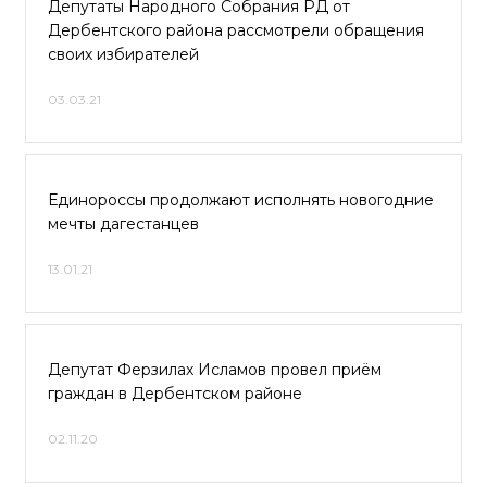
Депутаты Народного Собрания РД от
Дербентского района рассмотрели обращения
своих избирателей
03.03.21
Единороссы продолжают исполнять новогодние
мечты дагестанцев
13.01.21
Депутат Ферзилах Исламов провел приём
граждан в Дербентском районе
02.11.20