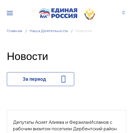
Главная
Наша Деятельность
Новости
Новости
За период
Депутаты Асият Алиева и ФерзилахИсламов с
рабочим визитом посетили Дербентский район