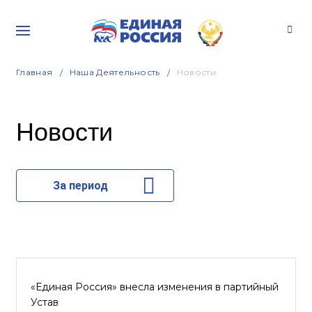
Главная
Наша Деятельность
Новости
Новости
За период
«Единая Россия» внесла изменения в партийный
Устав