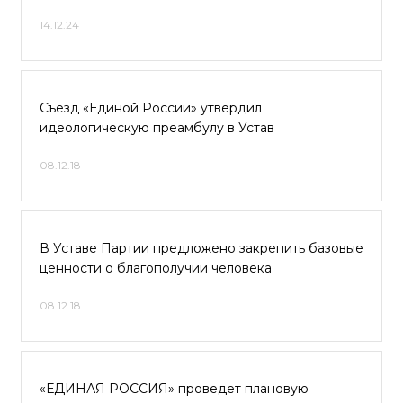
14.12.24
Съезд «Единой России» утвердил
идеологическую преамбулу в Устав
08.12.18
В Уставе Партии предложено закрепить базовые
ценности о благополучии человека
08.12.18
«ЕДИНАЯ РОССИЯ» проведет плановую