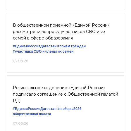
В общественной приемной «Единой России»
рассмотрели вопросы участников СВО и их
семей в сфере образования
#ЕдинаяРоссияДагестан
#прием граждан
#участники СВО и члены их семей
07.08.26
Региональное отделение «Единой России»
подписало соглашение с Общественной палатой
РД
#ЕдинаяРоссияДагестан
#выборы2026
общественная палата
07.08.26