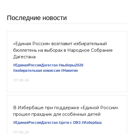
Последние новости
«Единая Россия» возглавит избирательный
бюллетень на выборах в Народное Собрание
Дагестана
#ЕдинаяРоссияДагестан
#выборы2026
#избирательная комиссия
#Никитин
07.08.26
В Избербаше при поддержке «Единой России»
прошел праздник для особенных детей
#ЕдинаяРоссияДагестан
#дети с ОВЗ
#Избербаш
07.08.26