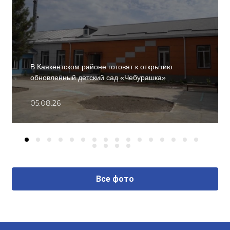
В Каякентском районе готовят к открытию
обновленный детский сад «Чебурашка»
05.08.26
Все фото