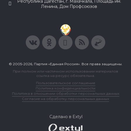
Республика Дагестан, г. Махачкала, Площадь им.
Ленина, Дом Профсоюзов
© 2005-2026, Партия «Единая Россия». Все права защищены.
При полном или частичном использовании материалов
ссылка на ресурс обязательна.
Пользовательское соглашение
Политика конфиденциальности
Политика в отношении обработки персональных данных
Согласие на обработку персональных данных
Сделано в Extyl