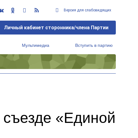
Версия для слабовидящих
Личный кабинет сторонника/члена Партии
Мультимедиа
Вступить в партию
Региональный исполнительный комитет
I съезде «Единой