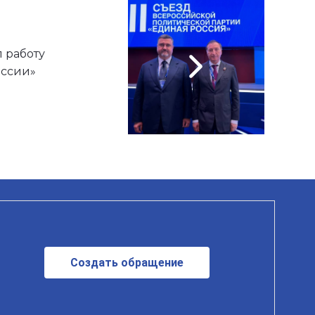
 работу
оссии»
Создать обращение