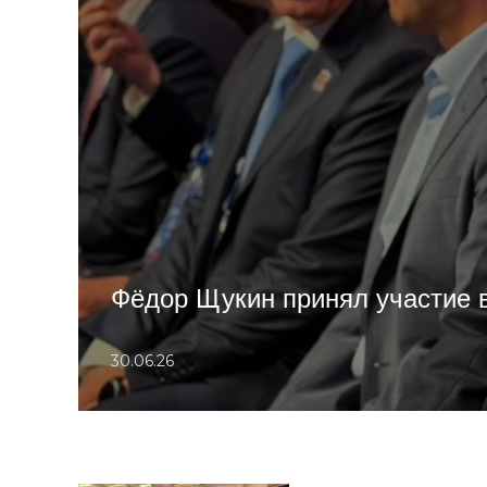
Фёдор Щукин принял участие в
30.06.26