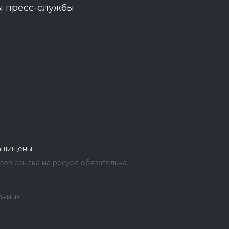
ы пресс-службы
защищены.
ов ссылка на ресурс обязательна.
анных