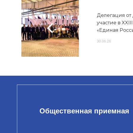
Делегация от
участие в XXI
«Единая Росс
30.06.26
Общественная приемная