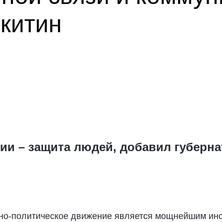
китин
ии – защита людей, добавил губерн
но-политическое движение является мощнейшим инс