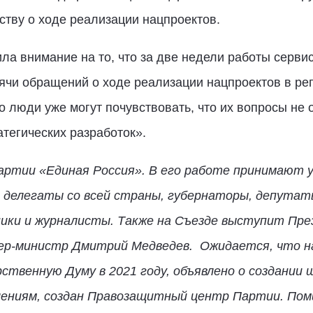
ству о ходе реализации нацпроектов.
ла внимание на то, что за две недели работы серв
ячи обращений о ходе реализации нацпроектов в ре
 люди уже могут почувствовать, что их вопросы не ос
тегических разработок».
партии «Единая Россия». В его работе принимают 
 делегаты со всей страны, губернаторы, депутат
ки и журналисты. Также на Съезде выступит Пре
ер-министр Дмитрий Медведев. Ожидается, что н
рственную Думу в 2021 году, объявлено о создании 
ениям, создан Правозащитный центр Партии. Поми