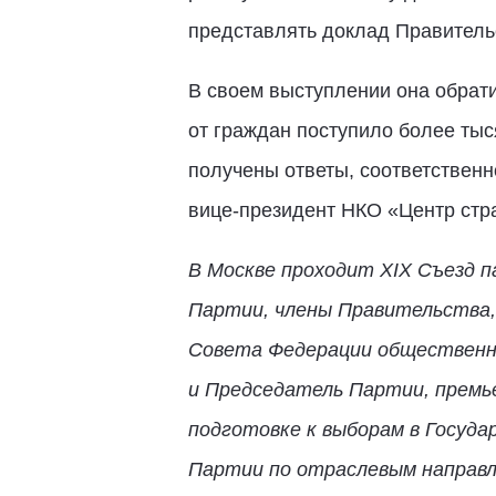
представлять доклад Правитель
В своем выступлении она обрати
от граждан поступило более тыс
получены ответы, соответственно
вице-президент НКО «Центр стра
В Москве проходит XIX Съезд 
Партии, члены Правительства,
Совета Федерации общественни
и Председатель Партии, премь
подготовке к выборам в Госуда
Партии по отраслевым направл