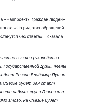
иса «Нацпроекты граждан людей»
гионах. «На ряд этих обращений
танутся без ответа», - сказала
участие высшее руководство
ы Государственной Думы, члены
зидент России Владимир Путин
а Съезде будет дан старт
шести рабочих групп Генсовета
мо этого, на Съезде будет