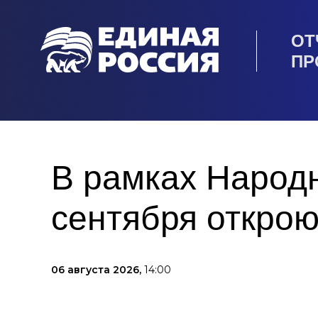
ОТ
ПР
В рамках Народн
сентября открою
06 августа 2026,
14:00