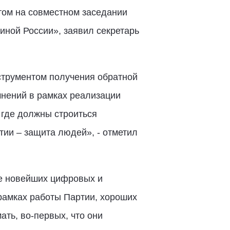
том на совместном заседании
иной России», заявил секретарь
трументом получения обратной
мнений в рамках реализации
 где должны строиться
тии – защита людей», - отметил
ие новейших цифровых и
 рамках работы Партии, хороших
ать, во-первых, что они