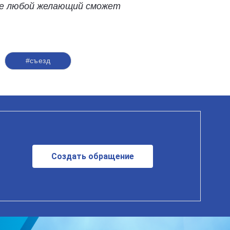
де любой желающий сможет
#съезд
Создать обращение