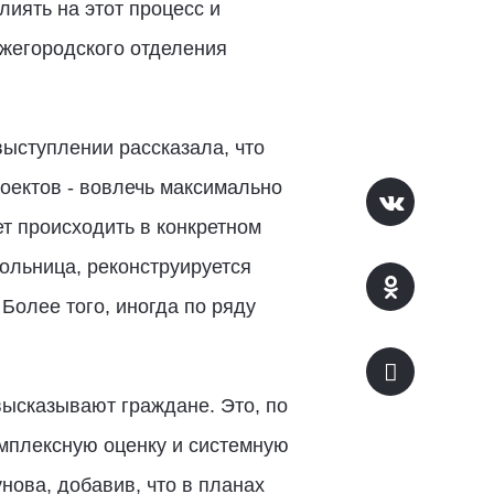
лиять на этот процесс и
ижегородского отделения
ыступлении рассказала, что
оектов - вовлечь максимально
т происходить в конкретном
больница, реконструируется
 Более того, иногда по ряду
ысказывают граждане. Это, по
омплексную оценку и системную
нова, добавив, что в планах