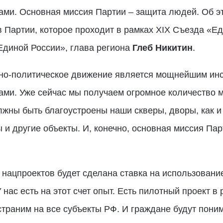
ами. Основная миссия Партии – защита людей. Об э
 Партии, которое проходит в рамках XIX Съезда «Ед
Единой России», глава региона
Глеб Никитин
.
но-политическое движение является мощнейшим инс
ами. Уже сейчас мы получаем огромное количество 
олжны быть благоустроены наши скверы, дворы, как и
и другие объекты. И, конечно, основная миссия Пар
 нацпроектов будет сделана ставка на использован
нас есть на этот счет опыт. Есть пилотный проект в
страним на все субъекты РФ. И граждане будут поним