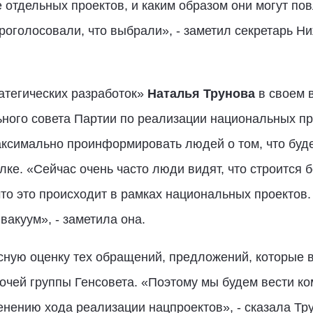
 отдельных проектов, и каким образом они могут пов
проголосовали, что выбрали», - заметил секретарь Н
атегических разработок»
Наталья Трунова
в своем в
ного совета Партии по реализации национальных пр
аксимально проинформировать людей о том, что буде
лке. «Сейчас очень часто люди видят, что строится 
что это происходит в рамках национальных проектов.
 вакуум», - заметила она.
сную оценку тех обращений, предложений, которые в
очей группы Генсовета. «Поэтому мы будем вести к
нению хода реализации нацпроектов», - сказала Тру