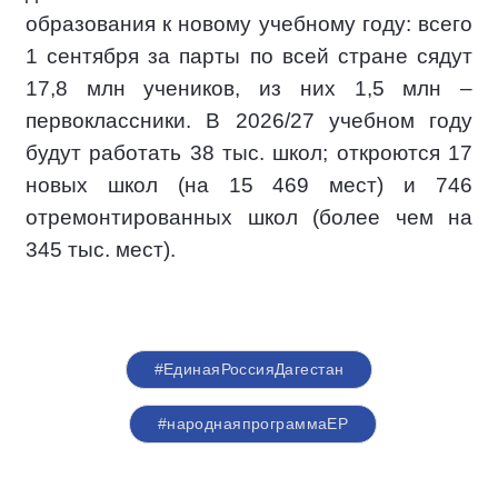
образования к новому учебному году: всего
1 сентября за парты по всей стране сядут
17,8 млн учеников, из них 1,5 млн –
первоклассники. В 2026/27 учебном году
будут работать 38 тыс. школ; откроются 17
новых школ (на 15 469 мест) и 746
отремонтированных школ (более чем на
345 тыс. мест).
#ЕдинаяРоссияДагестан
#народнаяпрограммаЕР