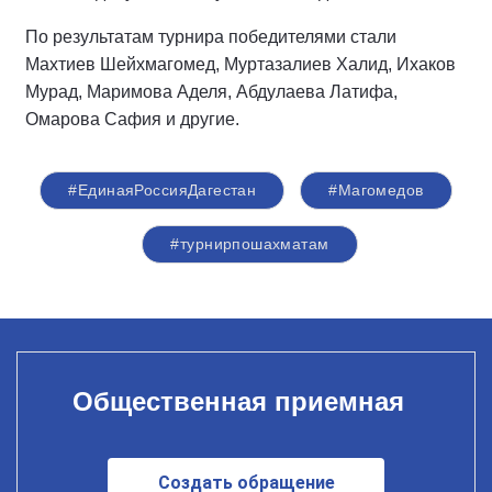
По результатам турнира победителями стали
Махтиев Шейхмагомед, Муртазалиев Халид, Ихаков
Мурад, Маримова Аделя, Абдулаева Латифа,
Омарова Сафия и другие.
#ЕдинаяРоссияДагестан
#Магомедов
#турнирпошахматам
Общественная приемная
Создать обращение