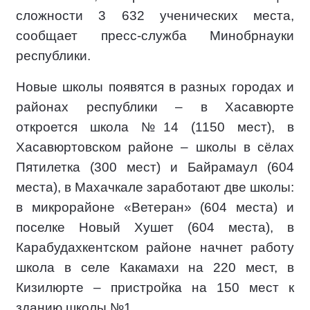
сложности 3 632 ученических места,
сообщает пресс-служба Минобрнауки
республики.
Новые школы появятся в разных городах и
районах республики – в Хасавюрте
откроется школа №14 (1150 мест), в
Хасавюртовском районе – школы в сёлах
Пятилетка (300 мест) и Байрамаул (604
места), в Махачкале заработают две школы:
в микрорайоне «Ветеран» (604 места) и
поселке Новый Хушет (604 места), в
Карабудахкентском районе начнет работу
школа в селе Какамахи на 220 мест, в
Кизилюрте – пристройка на 150 мест к
зданию школы №1.