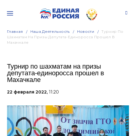
Главная
Наша Деятельность
Новости
Турнир По
Шахматам На Призы Депутата-Единоросса Прошел В
Махачкале
Турнир по шахматам на призы
депутата-единоросса прошел в
Махачкале
22 февраля 2022,
11:20