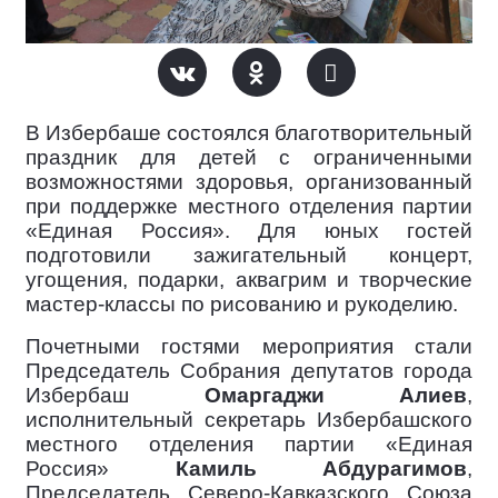
В Избербаше состоялся благотворительный
праздник для детей с ограниченными
возможностями здоровья, организованный
при поддержке местного отделения партии
«Единая Россия». Для юных гостей
подготовили зажигательный концерт,
угощения, подарки, аквагрим и творческие
мастер-классы по рисованию и рукоделию.
Почетными гостями мероприятия стали
Председатель Собрания депутатов города
Избербаш
Омаргаджи Алиев
,
исполнительный секретарь Избербашского
местного отделения партии «Единая
Россия»
Камиль Абдурагимов
,
Председатель Северо-Кавказского Союза