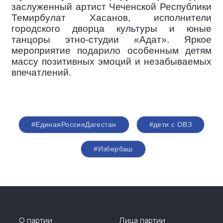
заслуженный артист Чеченской Республики
Темирбулат Хасанов, исполнители
городского дворца культуры и юные
танцоры этно-студии «Адат». Яркое
мероприятие подарило особенным детям
массу позитивных эмоций и незабываемых
впечатлений.
#ЕдинаяРоссияДагестан
#дети с ОВЗ
#Избербаш
О партии
Лица партии