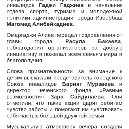
инвалидов
Гаджи Гаджиев
и начальник
отдела спорта, туризма и молодежной
политики администрации города Избербаш
Магомед Алибейкадиев
.
Омаргаджи Алиев передал поздравления от
главы города
Расула Бакаева
,
поблагодарил организаторов за добрую
инициативу и пожелал всем семьям мира и
благополучия.
Слова признательности за внимание к
детям высказали представитель городского
Союза инвалидов
Барият Мурзаева
и
директор чеченского фонда «Равные
возможности»
Зара Сайдулаева
. Они
отметили, что такие акции дарят ребятам
чувство заботы и помогают им чувствовать
себя частью большой дружной семьи.
Музыкальную атмосферу вечера создали