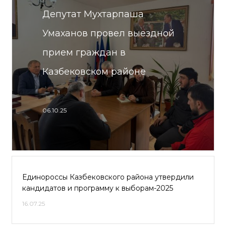
Депутат Мухтарпаша
Умаханов провел выездной
прием граждан в
Казбековском районе
06.10.25
Единороссы Казбековского района утвердили
кандидатов и программу к выборам-2025
16.07.25