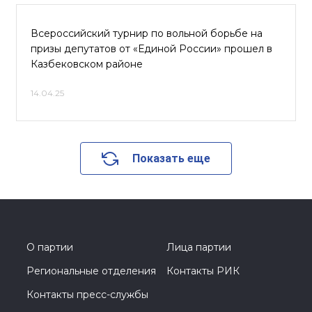
Всероссийский турнир по вольной борьбе на
призы депутатов от «Единой России» прошел в
Казбековском районе
14.04.25
Показать еще
О партии
Лица партии
Региональные отделения
Контакты РИК
Контакты пресс-службы