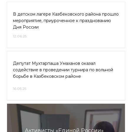
В детском лагере Казбековского района прошло
мероприятие, приуроченное к празднованию
Дня России
12.06.25
Депутат Мухтарпаша Умаханов оказал
содействие в проведении турнира по вольной
борьбе в Казбековском районе
16.05.25
Активисты «Единой России»