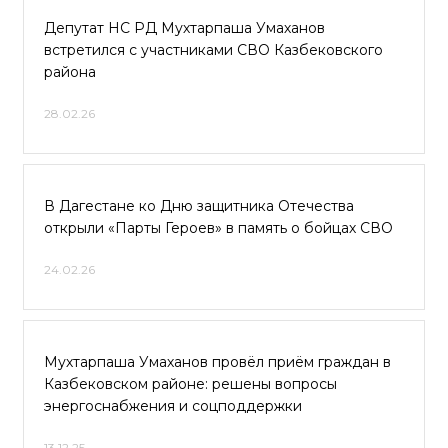
Депутат НС РД Мухтарпаша Умаханов
встретился с участниками СВО Казбековского
района
28.02.26
В Дагестане ко Дню защитника Отечества
открыли «Парты Героев» в память о бойцах СВО
24.02.26
Мухтарпаша Умаханов провёл приём граждан в
Казбековском районе: решены вопросы
энергоснабжения и соцподдержки
13.12.25