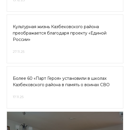
Культурная жизнь Казбековского района
преображается благодаря проекту «Единой
России»
27.11.25
Более 60 «Парт Героя» установили в школах
Казбековского района в память о воинах СВО
17.11.25