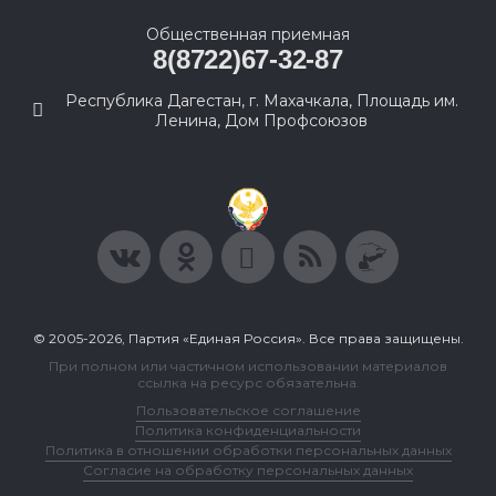
Общественная приемная
8(8722)67-32-87
Республика Дагестан, г. Махачкала, Площадь им.
Ленина, Дом Профсоюзов
© 2005-2026, Партия «Единая Россия». Все права защищены.
При полном или частичном использовании материалов
ссылка на ресурс обязательна.
Пользовательское соглашение
Политика конфиденциальности
Политика в отношении обработки персональных данных
Согласие на обработку персональных данных