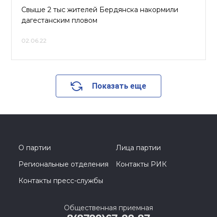
Свыше 2 тыс жителей Бердянска накормили
дагестанским пловом
02.06.22
Показать еще
О партии
Лица партии
Региональные отделения
Контакты РИК
Контакты пресс-службы
Общественная приемная