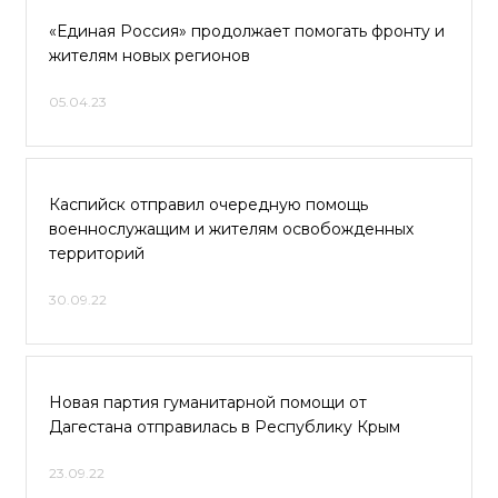
«Единая Россия» продолжает помогать фронту и
жителям новых регионов
05.04.23
Каспийск отправил очередную помощь
военнослужащим и жителям освобожденных
территорий
30.09.22
Новая партия гуманитарной помощи от
Дагестана отправилась в Республику Крым
23.09.22