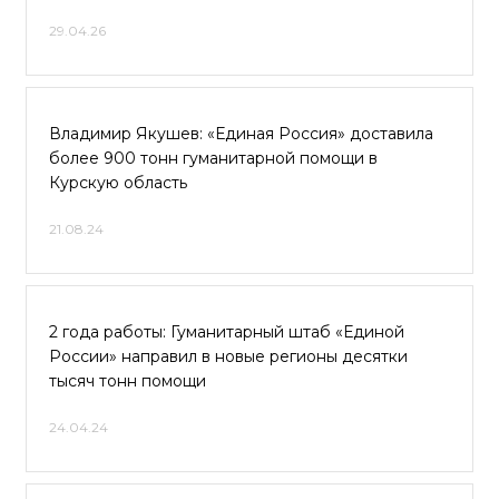
29.04.26
Владимир Якушев: «Единая Россия» доставила
более 900 тонн гуманитарной помощи в
Курскую область
21.08.24
2 года работы: Гуманитарный штаб «Единой
России» направил в новые регионы десятки
тысяч тонн помощи
24.04.24