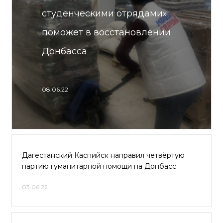
студенческими отрядами»
поможет в восстановлении
Донбасса
08.06.22
Дагестанский Каспийск направил четвёртую
партию гуманитарной помощи на Донбасс
03.06.22