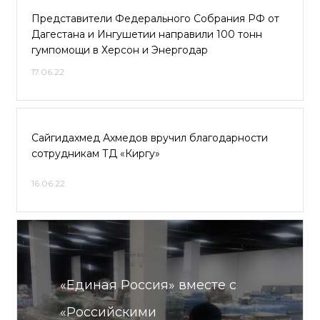
Представители Федерального Собрания РФ от
Дагестана и Ингушетии направили 100 тонн
гумпомощи в Херсон и Энергодар
17.06.22
Сайгидахмед Ахмедов вручил благодарности
сотрудникам ТД «Киргу»
16.06.22
«Единая Россия» вместе с
«Российскими