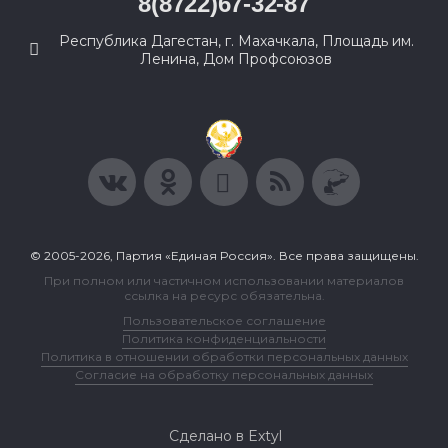
8(8722)67-32-87
Республика Дагестан, г. Махачкала, Площадь им.
Ленина, Дом Профсоюзов
© 2005-2026, Партия «Единая Россия». Все права защищены.
При полном или частичном использовании материалов
ссылка на ресурс обязательна.
Пользовательское соглашение
Политика конфиденциальности
Политика в отношении обработки персональных данных
Согласие на обработку персональных данных
Сделано в Extyl