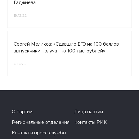
Гаджиева
19.12.22
Сергей Меликов: «Сдавшие ЕГЭ на 100 баллов
выпускники получат по 100 тыс. рублей»
01.07.21
О партии
Лица партии
Региональные отделения
Контакты РИК
Контакты пресс-службы