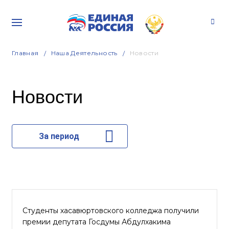
Главная
Наша Деятельность
Новости
Новости
За период
Студенты хасавюртовского колледжа получили
премии депутата Госдумы Абдулхакима