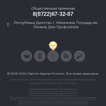
Общественная приемная
8(8722)67-32-87
Республика Дагестан, г. Махачкала, Площадь им.
Ленина, Дом Профсоюзов
© 2005-2026, Партия «Единая Россия». Все права защищены.
При полном или частичном использовании материалов
ссылка на ресурс обязательна.
Пользовательское соглашение
Политика конфиденциальности
Политика в отношении обработки персональных данных
Согласие на обработку персональных данных